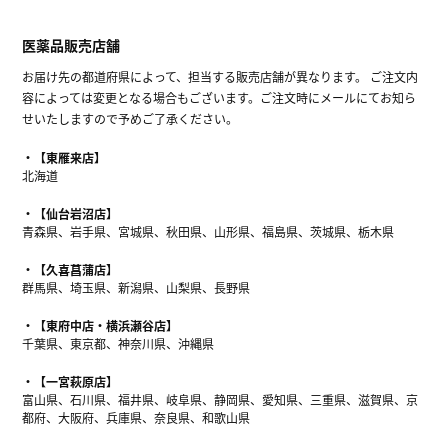
医薬品販売店舗
お届け先の都道府県によって、担当する販売店舗が異なります。 ご注文内
容によっては変更となる場合もございます。ご注文時にメールにてお知ら
せいたしますので予めご了承ください。
【東雁来店】
北海道
【仙台岩沼店】
青森県、岩手県、宮城県、秋田県、山形県、福島県、茨城県、栃木県
【久喜菖蒲店】
群馬県、埼玉県、新潟県、山梨県、長野県
【東府中店・横浜瀬谷店】
千葉県、東京都、神奈川県、沖縄県
【一宮萩原店】
富山県、石川県、福井県、岐阜県、静岡県、愛知県、三重県、滋賀県、京
都府、大阪府、兵庫県、奈良県、和歌山県