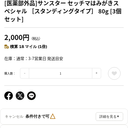
[医薬部外品]サンスター セッチマはみがきス
ペシャル ［スタンディングタイプ］ 80g [3個
セット]
2,000円
（税込）
積算 18 マイル (1倍)
在庫
通常：3-7営業日 発送目安
購入数：
△
条件付きで可
キャンセル
詳細を見る
▼