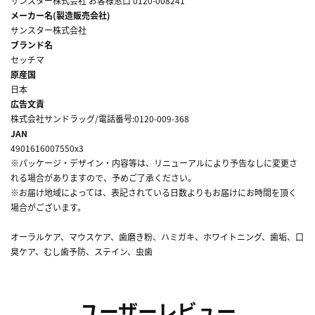
サンスター株式会社 お客様窓口 0120-008241
メーカー名(製造販売会社)
サンスター株式会社
ブランド名
セッチマ
原産国
日本
広告文責
株式会社サンドラッグ/電話番号:0120-009-368
JAN
4901616007550x3
※パッケージ・デザイン・内容等は、リニューアルにより予告なしに変更さ
れる場合がありますので、予めご了承ください。
※お届け地域によっては、表記されている日数よりもお届けにお時間を頂く
場合がございます。
オーラルケア、マウスケア、歯磨き粉、ハミガキ、ホワイトニング、歯垢、口
臭ケア、むし歯予防、ステイン、虫歯
ユーザーレビュー