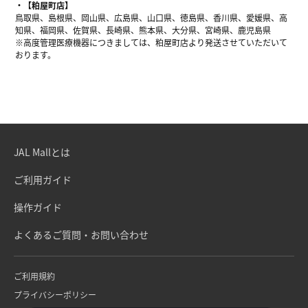
【粕屋町店】
鳥取県、島根県、岡山県、広島県、山口県、徳島県、香川県、愛媛県、高
知県、福岡県、佐賀県、長崎県、熊本県、大分県、宮崎県、鹿児島県
※高度管理医療機器につきましては、粕屋町店より発送させていただいて
おります。
JAL Mallとは
ご利用ガイド
操作ガイド
よくあるご質問・お問い合わせ
ご利用規約
プライバシーポリシー