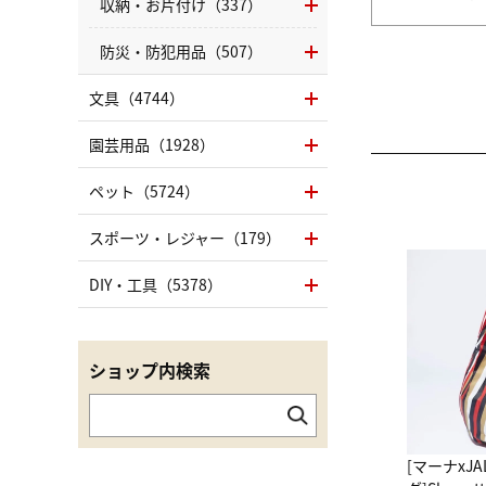
収納・お片付け（337）
防災・防犯用品（507）
文具（4744）
園芸用品（1928）
ペット（5724）
スポーツ・レジャー（179）
DIY・工具（5378）
ショップ内検索
[マーナxJ