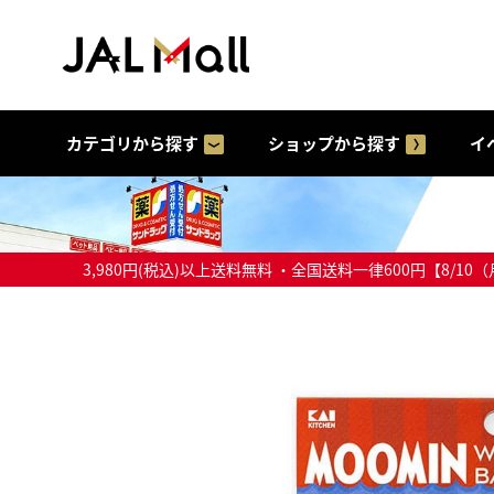
カテゴリから探す
ショップから探す
イ
3,980円(税込)以上送料無料 ・全国送料一律600円【