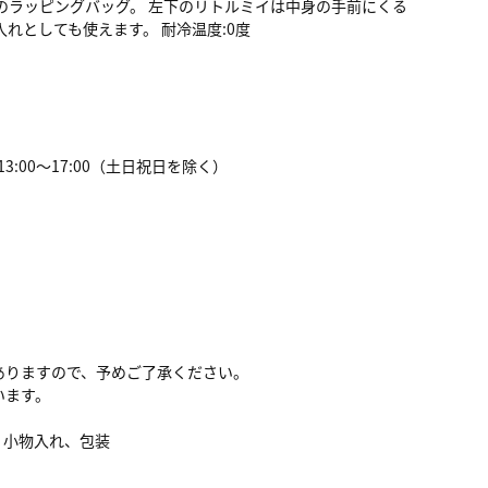
のラッピングバッグ。 左下のリトルミイは中身の手前にくる
れとしても使えます。 耐冷温度:0度
0、13:00～17:00（土日祝日を除く）
ありますので、予めご了承ください。
います。
、小物入れ、包装