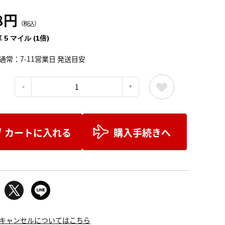
8円
（税込）
 5 マイル (1倍)
通常：7-11営業日 発送目安
：
カートに入れる
購入手続きへ
キャンセルについてはこちら