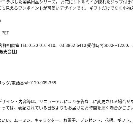
がコラボした製菓用品シリーズ。 お花にリトルミイが隠れたジップ付き
ても見えるワンポイントが可愛いデザインです。 ギフトだけでなく小物入
m
PET
談室 TEL:0120-016-410、03-3862-6410 受付時間:9:00～12:0
販売会社)
/電話番号:0120-009-368
デザイン・内容等は、リニューアルにより予告なしに変更される場合が
よっては、表記されている日数よりもお届けにお時間を頂く場合がござ
わいい、ムーミン、キャラクター、お菓子、プレゼント、花柄、ギフト