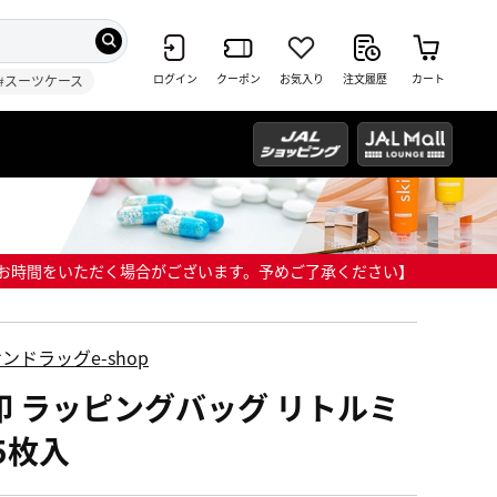
ログイン
クーポン
お気入り
注文履歴
カート
#スーツケース
までにお時間をいただく場合がございます。予めご了承ください】
ンドラッグe-shop
印 ラッピングバッグ リトルミ
5枚入