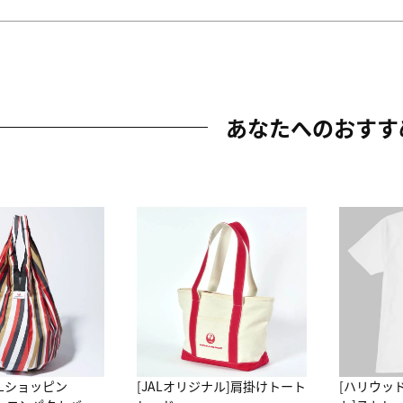
あなたへのおすす
ALショッピン
[JALオリジナル]肩掛けトート
[ハリウッ