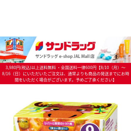
3,980円(税込)以上送料無料 ・全国送料一律600円【8/10（月）～
8/16（日）にいただいたご注文は、通常よりも商品の発送までにお時
間をいただく場合がございます。予めご了承ください】