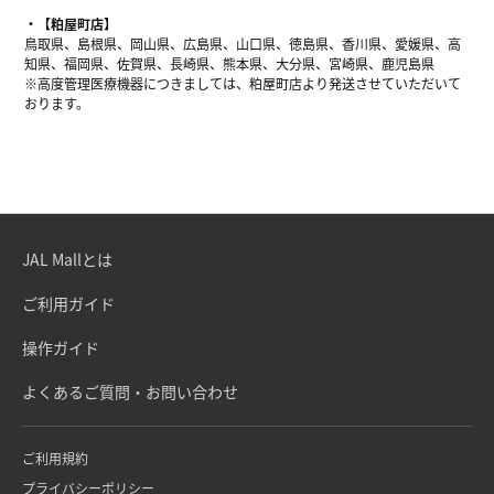
【粕屋町店】
鳥取県、島根県、岡山県、広島県、山口県、徳島県、香川県、愛媛県、高
知県、福岡県、佐賀県、長崎県、熊本県、大分県、宮崎県、鹿児島県
※高度管理医療機器につきましては、粕屋町店より発送させていただいて
おります。
JAL Mallとは
ご利用ガイド
操作ガイド
よくあるご質問・お問い合わせ
ご利用規約
プライバシーポリシー