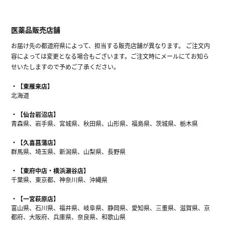
医薬品販売店舗
お届け先の都道府県によって、担当する販売店舗が異なります。 ご注文内
容によっては変更となる場合もございます。ご注文時にメールにてお知ら
せいたしますので予めご了承ください。
【東雁来店】
北海道
【仙台岩沼店】
青森県、岩手県、宮城県、秋田県、山形県、福島県、茨城県、栃木県
【久喜菖蒲店】
群馬県、埼玉県、新潟県、山梨県、長野県
【東府中店・横浜瀬谷店】
千葉県、東京都、神奈川県、沖縄県
【一宮萩原店】
富山県、石川県、福井県、岐阜県、静岡県、愛知県、三重県、滋賀県、京
都府、大阪府、兵庫県、奈良県、和歌山県