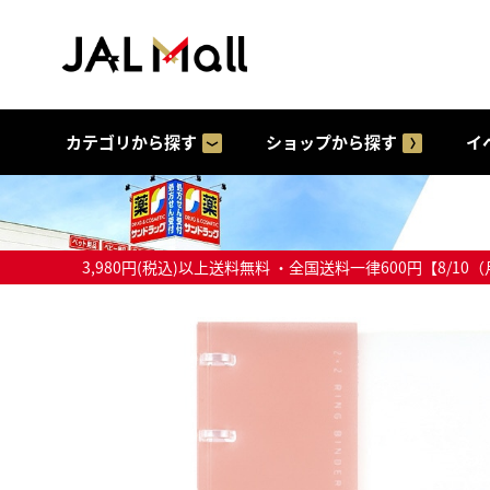
カテゴリから探す
ショップから探す
イ
3,980円(税込)以上送料無料 ・全国送料一律600円【