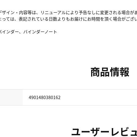
デザイン・内容等は、リニューアルにより予告なしに変更される場合が
よっては、表記されている日数よりもお届けにお時間を頂く場合がござ
バインダー、バインダーノート
商品情報
4901480380162
ユーザーレビ