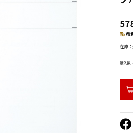
57
積算
在庫
購入数