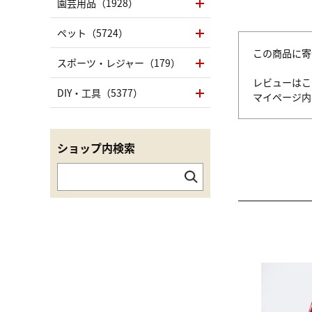
園芸用品（1928）
ペット（5724）
この商品に寄
スポーツ・レジャー（179）
レビューはこ
DIY・工具（5377）
マイページ
ショップ内検索