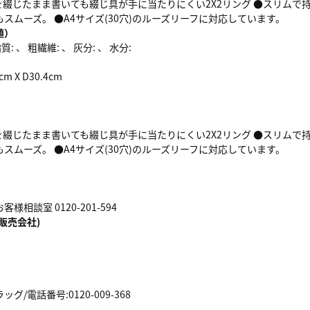
綴じたまま書いても綴じ具が手に当たりにくい2X2リング ●スリムで
スムーズ。 ●A4サイズ(30穴)のルーズリーフに対応しています。
値）
: 、 粗繊維: 、 灰分: 、 水分:
cm X D30.4cm
綴じたまま書いても綴じ具が手に当たりにくい2X2リング ●スリムで
スムーズ。 ●A4サイズ(30穴)のルーズリーフに対応しています。
相談室 0120-201-594
販売会社)
/電話番号:0120-009-368