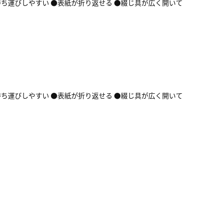
持ち運びしやすい ●表紙が折り返せる ●綴じ具が広く開いて
持ち運びしやすい ●表紙が折り返せる ●綴じ具が広く開いて