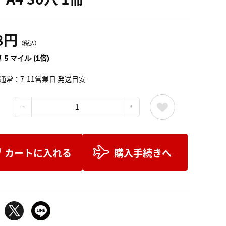
8円
（税込）
 5 マイル (1倍)
通常：7-11営業日 発送目安
：
カートに入れる
購入手続きへ