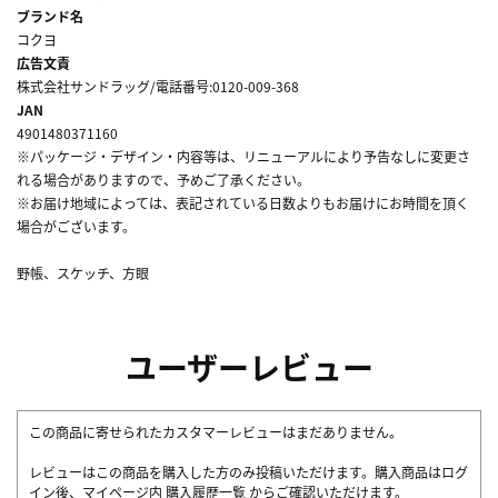
ブランド名
コクヨ
広告文責
株式会社サンドラッグ/電話番号:0120-009-368
JAN
4901480371160
※パッケージ・デザイン・内容等は、リニューアルにより予告なしに変更さ
れる場合がありますので、予めご了承ください。
※お届け地域によっては、表記されている日数よりもお届けにお時間を頂く
場合がございます。
野帳、スケッチ、方眼
ユーザーレビュー
この商品に寄せられたカスタマーレビューはまだありません。
レビューはこの商品を購入した方のみ投稿いただけます。購入商品はログ
イン後、マイページ内
購入履歴一覧
からご確認いただけます。