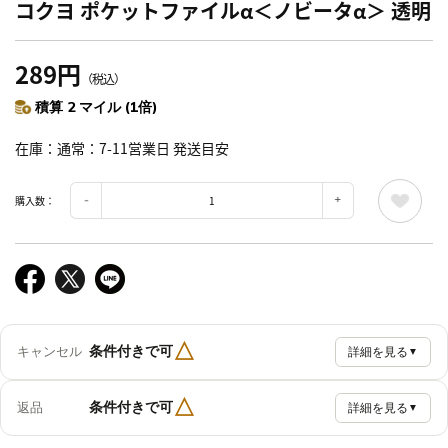
コクヨ ポケットファイルα＜ノビータα＞ 透明
289円
（税込）
積算 2 マイル (1倍)
在庫
通常：7-11営業日 発送目安
購入数：
△
条件付きで可
キャンセル
詳細を見る
▼
△
条件付きで可
返品
詳細を見る
▼