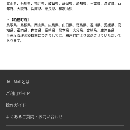
富山県、石川県、福井県、岐阜県、静岡県、愛知県、三重県、滋賀県、京
都府、大阪府、兵庫県、奈良県、和歌山県
【粕屋町店】
鳥取県、島根県、岡山県、広島県、山口県、徳島県、香川県、愛媛県、高
知県、福岡県、佐賀県、長崎県、熊本県、大分県、宮崎県、鹿児島県
※高度管理医療機器につきましては、粕屋町店より発送させていただいて
おります。
JAL Mallとは
ご利用ガイド
操作ガイド
よくあるご質問・お問い合わせ