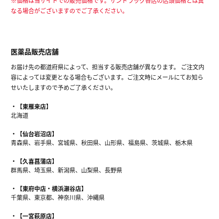
※価格は当サイトでの販売価格です。サンドラッグ各店の店頭価格とは異
なる場合がございますのでご了承ください。
医薬品販売店舗
お届け先の都道府県によって、担当する販売店舗が異なります。 ご注文内
容によっては変更となる場合もございます。ご注文時にメールにてお知ら
せいたしますので予めご了承ください。
【東雁来店】
北海道
【仙台岩沼店】
青森県、岩手県、宮城県、秋田県、山形県、福島県、茨城県、栃木県
【久喜菖蒲店】
群馬県、埼玉県、新潟県、山梨県、長野県
【東府中店・横浜瀬谷店】
千葉県、東京都、神奈川県、沖縄県
【一宮萩原店】