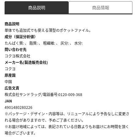
商品説明
商品情報
商品説明
単体でも追加式でも使える薄型のポケットファイル。
成分（保証分析値）
たんぱく質: 、 脂質: 、 粗繊維: 、 灰分: 、 水分:
問い合わせ先
コクヨ株式会社
メーカー名(製造販売会社)
コクヨ
原産国
中国
広告文責
株式会社サンドラッグ/電話番号:0120-009-368
JAN
4901480280226
※パッケージ・デザイン・内容等は、リニューアルにより予告なしに変更さ
れる場合がありますので、予めご了承ください。
※お届け地域によっては、表記されている日数よりもお届けにお時間を頂く
場合がございます。