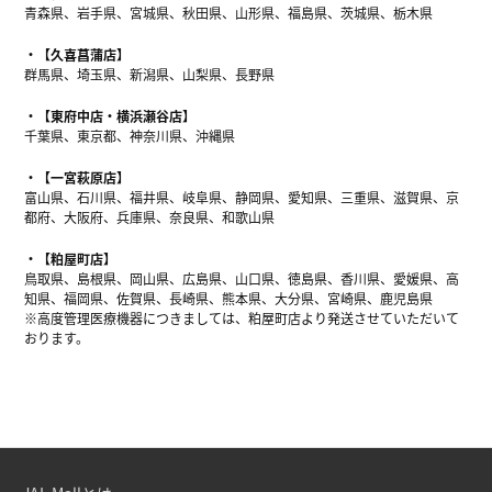
青森県、岩手県、宮城県、秋田県、山形県、福島県、茨城県、栃木県
【久喜菖蒲店】
群馬県、埼玉県、新潟県、山梨県、長野県
【東府中店・横浜瀬谷店】
千葉県、東京都、神奈川県、沖縄県
【一宮萩原店】
富山県、石川県、福井県、岐阜県、静岡県、愛知県、三重県、滋賀県、京
都府、大阪府、兵庫県、奈良県、和歌山県
【粕屋町店】
鳥取県、島根県、岡山県、広島県、山口県、徳島県、香川県、愛媛県、高
知県、福岡県、佐賀県、長崎県、熊本県、大分県、宮崎県、鹿児島県
※高度管理医療機器につきましては、粕屋町店より発送させていただいて
おります。