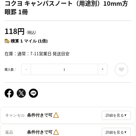
コクヨ キャンパスノート（用途別）10mm方
眼罫 1冊
118円
（税込）
積算 1 マイル (1倍)
在庫
通常：7-11営業日 発送目安
購入数：
△
条件付きで可
キャンセル
詳細を見る
▼
△
条件付きで可
返品
詳細を見る
▼