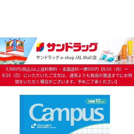
3,980円(税込)以上送料無料 ・全国送料一律600円【8/10（月）～
8/16（日）にいただいたご注文は、通常よりも商品の発送までにお時
間をいただく場合がございます。予めご了承ください】