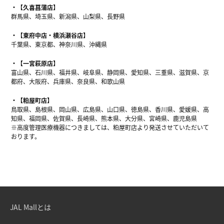
【久喜菖蒲店】
群馬県、埼玉県、新潟県、山梨県、長野県
【東府中店・横浜瀬谷店】
千葉県、東京都、神奈川県、沖縄県
【一宮萩原店】
富山県、石川県、福井県、岐阜県、静岡県、愛知県、三重県、滋賀県、京
都府、大阪府、兵庫県、奈良県、和歌山県
【粕屋町店】
鳥取県、島根県、岡山県、広島県、山口県、徳島県、香川県、愛媛県、高
知県、福岡県、佐賀県、長崎県、熊本県、大分県、宮崎県、鹿児島県
※高度管理医療機器につきましては、粕屋町店より発送させていただいて
おります。
JAL Mallとは