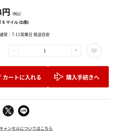
8円
（税込）
 5 マイル (1倍)
通常：7-11営業日 発送目安
：
カートに入れる
購入手続きへ
キャンセルについてはこちら