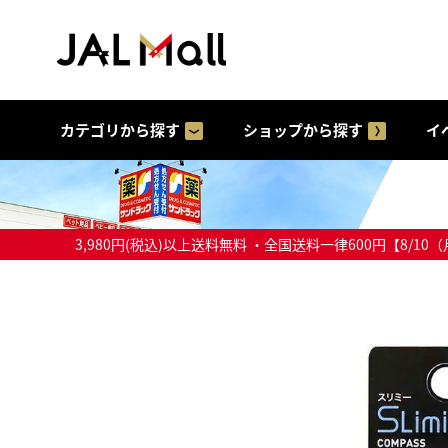
カテゴリから探す
ショップから探す
イ
3,980円(税込)以上送料無料 ・全国送料一律600円【