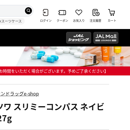
ログイン
クーポン
お気入り
注文履歴
カート
#スーツケース
までにお時間をいただく場合がございます。予めご了承ください】
ンドラッグe-shop
ツワ スリミーコンパス ネイビ
27g