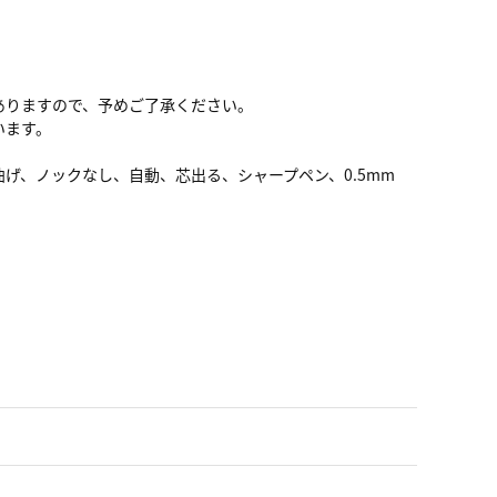
ありますので、予めご了承ください。
います。
げ、ノックなし、自動、芯出る、シャープペン、0.5mm