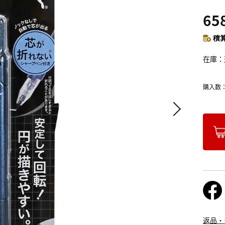
65
積算
在庫
購入数
返品・