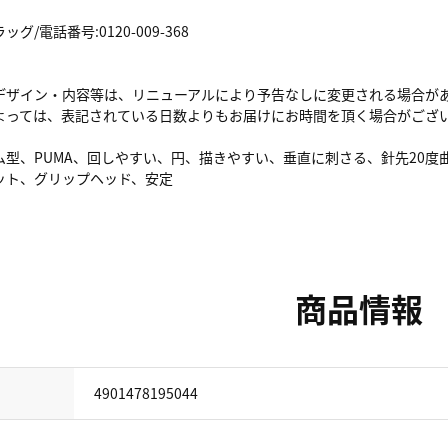
/電話番号:0120-009-368
デザイン・内容等は、リニューアルにより予告なしに変更される場合が
よっては、表記されている日数よりもお届けにお時間を頂く場合がござ
型、PUMA、回しやすい、円、描きやすい、垂直に刺さる、針先20度曲
ット、グリップヘッド、安定
商品情報
4901478195044