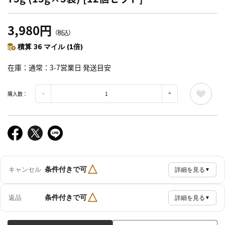
3,980円
（税込）
積算 36 マイル (1倍)
在庫
通常：3-7営業日 発送目安
購入数：
△
条件付きで可
キャンセル
詳細を見る
▼
△
条件付きで可
返品
詳細を見る
▼