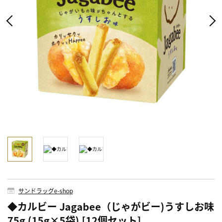
サンドラッグe-shop
◆カルビー Jagabee（じゃがビー)うすしお味
75g (15g×5袋) [12個セット]