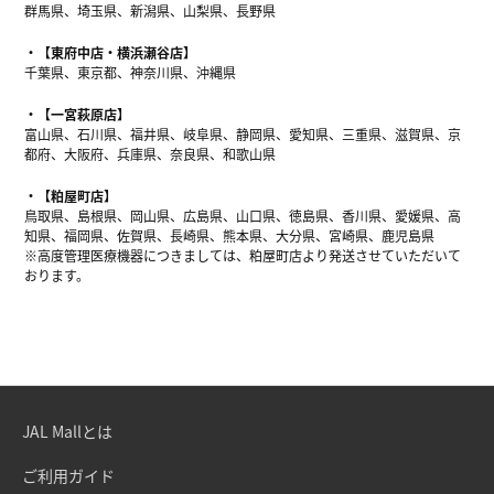
群馬県、埼玉県、新潟県、山梨県、長野県
【東府中店・横浜瀬谷店】
千葉県、東京都、神奈川県、沖縄県
【一宮萩原店】
富山県、石川県、福井県、岐阜県、静岡県、愛知県、三重県、滋賀県、京
都府、大阪府、兵庫県、奈良県、和歌山県
【粕屋町店】
鳥取県、島根県、岡山県、広島県、山口県、徳島県、香川県、愛媛県、高
知県、福岡県、佐賀県、長崎県、熊本県、大分県、宮崎県、鹿児島県
※高度管理医療機器につきましては、粕屋町店より発送させていただいて
おります。
JAL Mallとは
ご利用ガイド