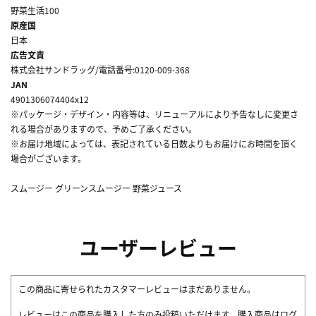
野菜生活100
原産国
日本
広告文責
株式会社サンドラッグ/電話番号:0120-009-368
JAN
4901306074404x12
※パッケージ・デザイン・内容等は、リニューアルにより予告なしに変更さ
れる場合がありますので、予めご了承ください。
※お届け地域によっては、表記されている日数よりもお届けにお時間を頂く
場合がございます。
スムージー グリーンスムージー 野菜ジュース
ユーザーレビュー
この商品に寄せられたカスタマーレビューはまだありません。
レビューはこの商品を購入した方のみ投稿いただけます。購入商品はログ