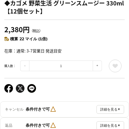
◆カゴメ 野菜生活 グリーンスムージー 330ml
【12個セット】
2,380円
（税込）
積算 22 マイル (1倍)
在庫
通常: 3-7営業日 発送目安
購入数：
△
条件付きで可
キャンセル
詳細を見る
▼
△
条件付きで可
返品
詳細を見る
▼