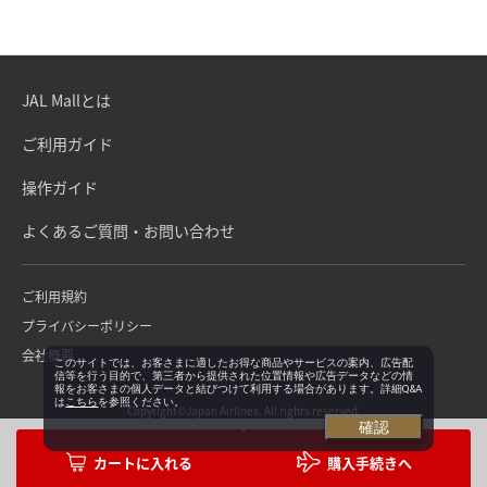
JAL Mallとは
ご利用ガイド
操作ガイド
よくあるご質問・お問い合わせ
ご利用規約
プライバシーポリシー
会社概要
このサイトでは、お客さまに適したお得な商品やサービスの案内、広告配
信等を行う目的で、第三者から提供された位置情報や広告データなどの情
報をお客さまの個人データと結びつけて利用する場合があります。詳細Q&A
は
こちら
を参照ください。
Copyright©Japan Airlines. All rights reserved.
確認
購入手続きへ