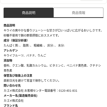
商品説明
商品情報
商品説明
キウイの爽やかな香りジューシーな甘さが口いっぱいに広がるおいしさです。
砂糖不使用で朝の野菜摂取におススメです。
成分（保証分析値）
たんぱく質: 、 脂質: 、 粗繊維: 、 灰分: 、 水分:
アレルゲン
キウイフルーツ、バナナ、りんご
添加物
香料、クエン酸、乳酸カルシウム、ビタミンＣ、ベニバナ黄色素、クチナシ
青色素
保管及び取扱上の注意
直射日光を避けて常温で保存してください。
問い合わせ先
カゴメ株式会社 お客様センター電話番号：0120-401-831
メーカー名(製造販売会社)
カゴメ株式会社
ブランド名