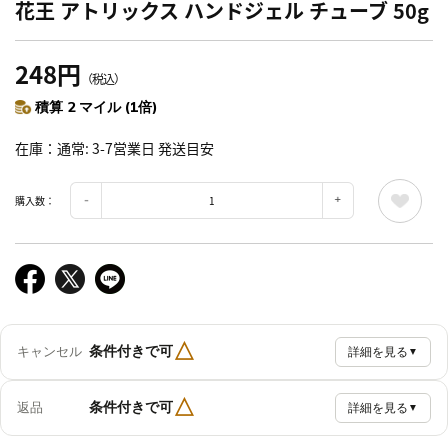
花王 アトリックス ハンドジェル チューブ 50g
248円
（税込）
積算 2 マイル (1倍)
在庫
通常: 3-7営業日 発送目安
購入数：
△
条件付きで可
キャンセル
詳細を見る
▼
△
条件付きで可
返品
詳細を見る
▼