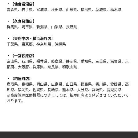
【仙台岩沼店】
青森県、岩手県、宮城県、秋田県、山形県、福島県、茨城県、栃木県
【久喜菖蒲店】
群馬県、埼玉県、新潟県、山梨県、長野県
【東府中店・横浜瀬谷店】
千葉県、東京都、神奈川県、沖縄県
【一宮萩原店】
富山県、石川県、福井県、岐阜県、静岡県、愛知県、三重県、滋賀県、京
都府、大阪府、兵庫県、奈良県、和歌山県
【粕屋町店】
鳥取県、島根県、岡山県、広島県、山口県、徳島県、香川県、愛媛県、高
知県、福岡県、佐賀県、長崎県、熊本県、大分県、宮崎県、鹿児島県
※高度管理医療機器につきましては、粕屋町店より発送させていただいて
おります。