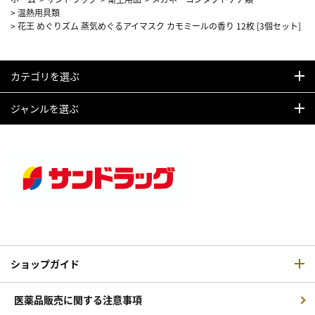
>
温熱用具類
>
花王 めぐりズム 蒸気めぐるアイマスク カモミールの香り 12枚 [3個セット]
カテゴリを選ぶ
ジャンルを選ぶ
ショップガイド
医薬品販売に関する注意事項