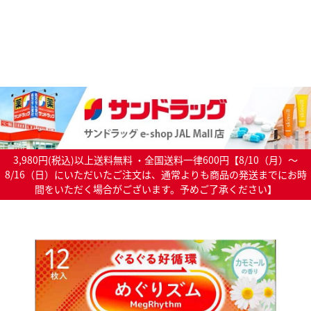
3,980円(税込)以上送料無料 ・全国送料一律600円【8/10（月）～
8/16（日）にいただいたご注文は、通常よりも商品の発送までにお時
間をいただく場合がございます。予めご了承ください】