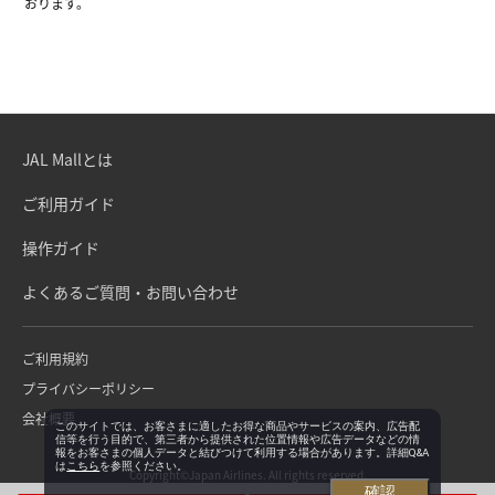
おります。
JAL Mallとは
ご利用ガイド
操作ガイド
よくあるご質問・お問い合わせ
ご利用規約
プライバシーポリシー
会社概要
このサイトでは、お客さまに適したお得な商品やサービスの案内、広告配
信等を行う目的で、第三者から提供された位置情報や広告データなどの情
報をお客さまの個人データと結びつけて利用する場合があります。詳細Q&A
は
こちら
を参照ください。
Copyright©Japan Airlines. All rights reserved.
確認