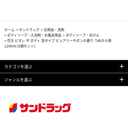
カーフ柄
ホーム
>
サンドラッグ
>
日用品・洗剤
>
ボディソープ・入浴剤・お風呂用品
>
ボディソープ・石けん
>
花王 ビオレ ザ ボディ 泡タイプ ピュアリーサボンの香り つめかえ用
1200ml [6個セット]
カテゴリを選ぶ
ジャンルを選ぶ