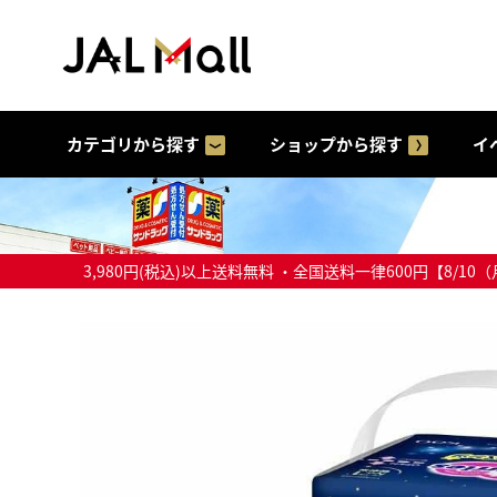
カテゴリから探す
ショップから探す
イ
3,980円(税込)以上送料無料 ・全国送料一律600円【