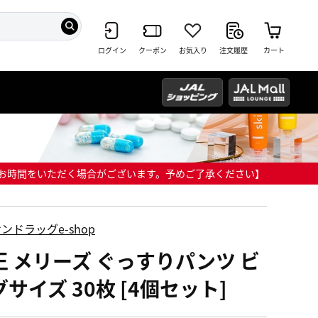
ログイン
クーポン
お気入り
注文履歴
カート
までにお時間をいただく場合がございます。予めご了承ください】
ンドラッグe-shop
王 メリーズ ぐっすりパンツ ビ
サイズ 30枚 [4個セット]