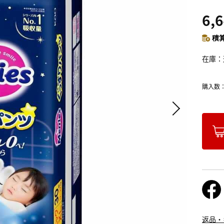
6,
積算
在庫
購入数
返品・