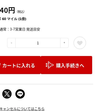
640円
（税込）
 60 マイル (1倍)
通常：3-7営業日 発送目安
：
カートに入れる
購入手続きへ
キャンセルについてはこちら