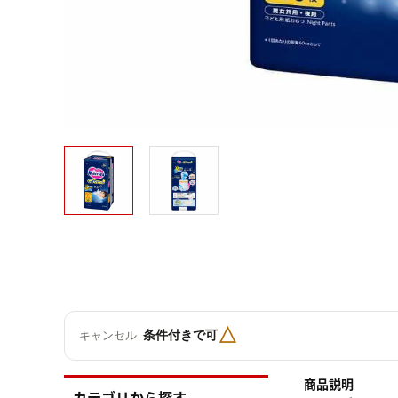
△
条件付きで可
キャンセル
商品説明
カテゴリから探す