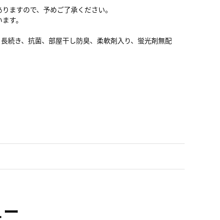
ありますので、予めご了承ください。
います。
り長続き、抗菌、部屋干し防臭、柔軟剤入り、蛍光剤無配
ュー