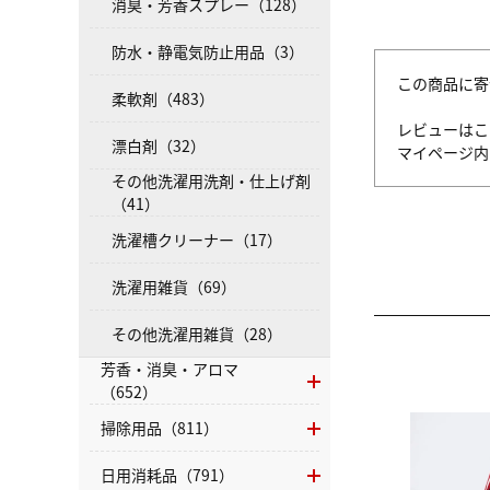
消臭・芳香スプレー（128）
防水・静電気防止用品（3）
この商品に寄
柔軟剤（483）
レビューはこ
漂白剤（32）
マイページ
その他洗濯用洗剤・仕上げ剤
（41）
洗濯槽クリーナー（17）
洗濯用雑貨（69）
その他洗濯用雑貨（28）
芳香・消臭・アロマ
（652）
掃除用品（811）
日用消耗品（791）