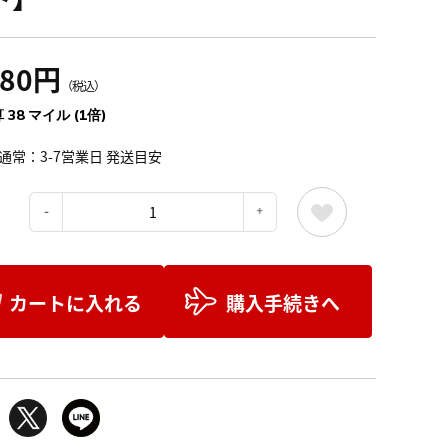
180円
（税込）
 38 マイル (1倍)
通常：3-7営業日 発送目安
：
カートに入れる
購入手続きへ