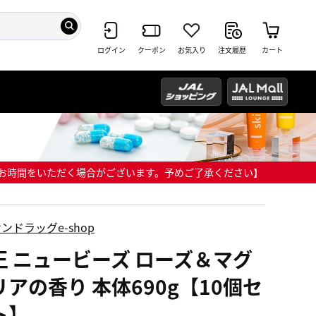
ログイン
クーポン
お気入り
注文履歴
カート
までにお時間をいただく場合がございます。予めご了承ください】
ンドラッグe-shop
王 ニュービーズ ローズ＆マグ
リアの香り 本体690g【10個セ
ト】