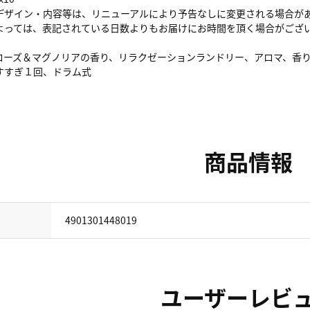
デザイン・内容等は、リニューアルにより予告なしに変更される場合が
よっては、表記されている日数よりもお届けにお時間を頂く場合がござ
ローズ＆マグノリアの香り、リラクゼーションランドリー、アロマ、香
すすぎ１回、ドラム式
商品情報
4901301448019
ユーザーレビ