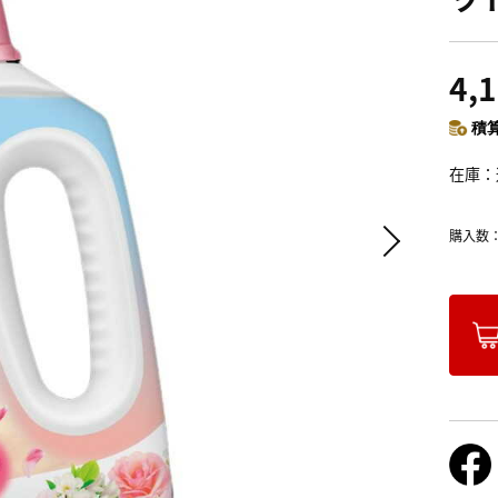
4,
積算
在庫
購入数