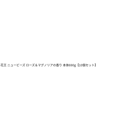
>
花王 ニュービーズ ローズ＆マグノリアの香り 本体690g【10個セット】