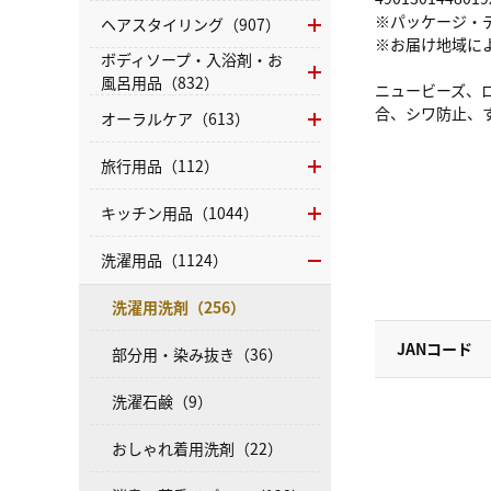
※パッケージ・
ヘアスタイリング（907）
※お届け地域に
ボディソープ・入浴剤・お
風呂用品（832）
ニュービーズ、
合、シワ防止、
オーラルケア（613）
旅行用品（112）
キッチン用品（1044）
洗濯用品（1124）
洗濯用洗剤（256）
JANコード
部分用・染み抜き（36）
洗濯石鹸（9）
おしゃれ着用洗剤（22）