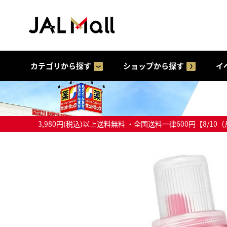
カテゴリから探す
ショップから探す
イ
3,980円(税込)以上送料無料 ・全国送料一律600円【