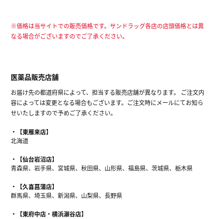
※価格は当サイトでの販売価格です。サンドラッグ各店の店頭価格とは異
なる場合がございますのでご了承ください。
医薬品販売店舗
お届け先の都道府県によって、担当する販売店舗が異なります。 ご注文内
容によっては変更となる場合もございます。ご注文時にメールにてお知ら
せいたしますので予めご了承ください。
【東雁来店】
北海道
【仙台岩沼店】
青森県、岩手県、宮城県、秋田県、山形県、福島県、茨城県、栃木県
【久喜菖蒲店】
群馬県、埼玉県、新潟県、山梨県、長野県
【東府中店・横浜瀬谷店】