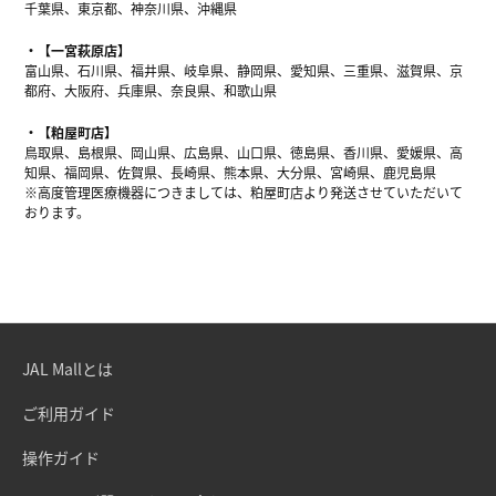
千葉県、東京都、神奈川県、沖縄県
【一宮萩原店】
富山県、石川県、福井県、岐阜県、静岡県、愛知県、三重県、滋賀県、京
都府、大阪府、兵庫県、奈良県、和歌山県
【粕屋町店】
鳥取県、島根県、岡山県、広島県、山口県、徳島県、香川県、愛媛県、高
知県、福岡県、佐賀県、長崎県、熊本県、大分県、宮崎県、鹿児島県
※高度管理医療機器につきましては、粕屋町店より発送させていただいて
おります。
JAL Mallとは
ご利用ガイド
操作ガイド