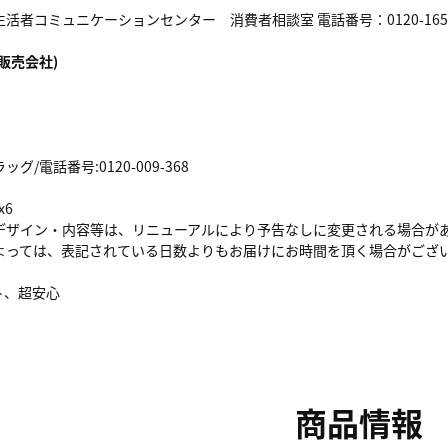
活者コミュニケーションセンター 消費者相談室 電話番号：0120-165-6
販売会社)
/電話番号:0120-009-368
x6
デザイン・内容等は、リニューアルにより予告なしに変更される場合が
よっては、表記されている日数よりもお届けにお時間を頂く場合がござ
ト、超安心
商品情報