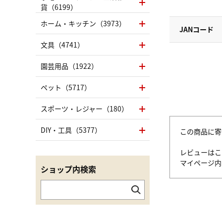
貨（6199）
ホーム・キッチン（3973）
JANコード
文具（4741）
園芸用品（1922）
ペット（5717）
スポーツ・レジャー（180）
DIY・工具（5377）
この商品に寄
レビューはこ
マイページ
ショップ内検索