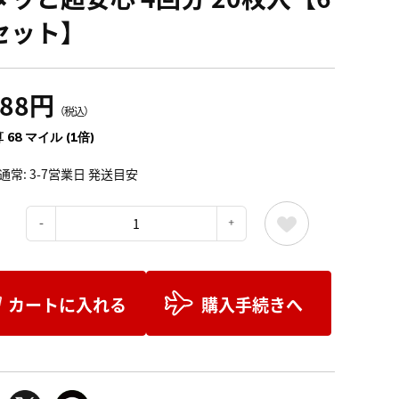
セット】
488円
（税込）
 68 マイル (1倍)
通常: 3-7営業日 発送目安
：
カートに入れる
購入手続きへ