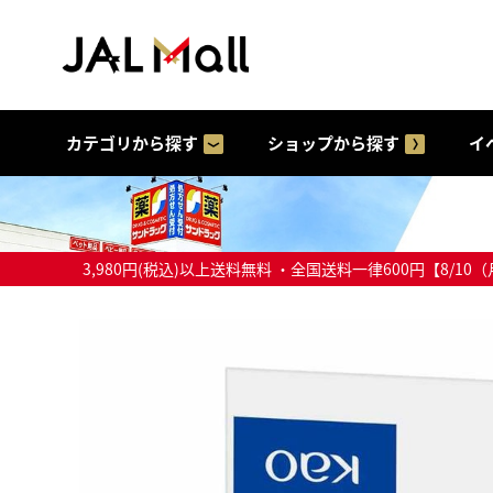
カテゴリから探す
ショップから探す
イ
3,980円(税込)以上送料無料 ・全国送料一律600円【