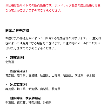
※価格は当サイトでの販売価格です。サンドラッグ各店の店頭価格とは異
なる場合がございますのでご了承ください。
医薬品販売店舗
お届け先の都道府県によって、担当する販売店舗が異なります。 ご注文内
容によっては変更となる場合もございます。ご注文時にメールにてお知ら
せいたしますので予めご了承ください。
【東雁来店】
北海道
【仙台岩沼店】
青森県、岩手県、宮城県、秋田県、山形県、福島県、茨城県、栃木県
【久喜菖蒲店】
群馬県、埼玉県、新潟県、山梨県、長野県
【東府中店・横浜瀬谷店】
千葉県、東京都、神奈川県、沖縄県