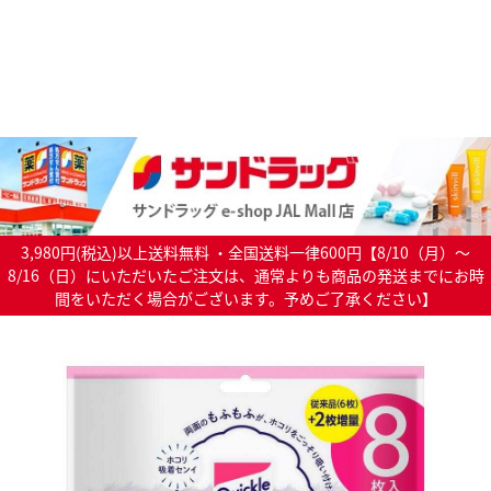
3,980円(税込)以上送料無料 ・全国送料一律600円【8/10（月）～
8/16（日）にいただいたご注文は、通常よりも商品の発送までにお時
間をいただく場合がございます。予めご了承ください】