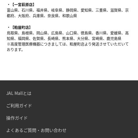
【一宮萩原店】
富山県、石川県、福井県、岐阜県、静岡県、愛知県、三重県、滋賀県、京
都府、大阪府、兵庫県、奈良県、和歌山県
【粕屋町店】
鳥取県、島根県、岡山県、広島県、山口県、徳島県、香川県、愛媛県、高
知県、福岡県、佐賀県、長崎県、熊本県、大分県、宮崎県、鹿児島県
※高度管理医療機器につきましては、粕屋町店より発送させていただいて
おります。
JAL Mallとは
ご利用ガイド
操作ガイド
よくあるご質問・お問い合わせ