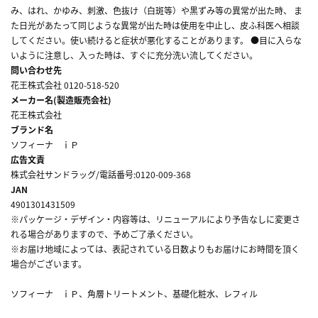
み、はれ、かゆみ、刺激、色抜け（白斑等）や黒ずみ等の異常が出た時、 ま
た日光があたって同じような異常が出た時は使用を中止し、皮ふ科医へ相談
してください。使い続けると症状が悪化することがあります。 ●目に入らな
いように注意し、入った時は、すぐに充分洗い流してください。
問い合わせ先
花王株式会社 0120-518-520
メーカー名(製造販売会社)
花王株式会社
ブランド名
ソフィーナ ｉＰ
広告文責
株式会社サンドラッグ/電話番号:0120-009-368
JAN
4901301431509
※パッケージ・デザイン・内容等は、リニューアルにより予告なしに変更さ
れる場合がありますので、予めご了承ください。
※お届け地域によっては、表記されている日数よりもお届けにお時間を頂く
場合がございます。
ソフィーナ ｉＰ、角層トリートメント、基礎化粧水、レフィル