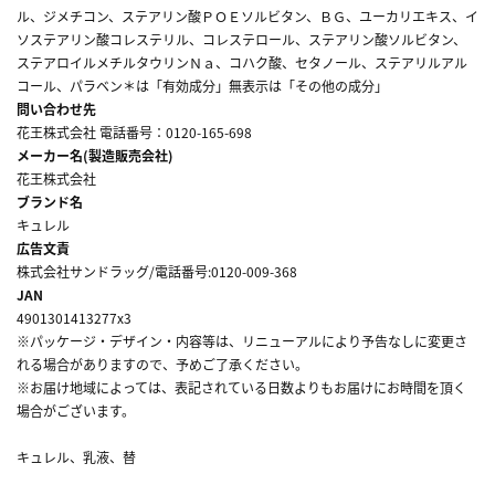
ル、ジメチコン、ステアリン酸ＰＯＥソルビタン、ＢＧ、ユーカリエキス、イ
ソステアリン酸コレステリル、コレステロール、ステアリン酸ソルビタン、
ステアロイルメチルタウリンＮａ、コハク酸、セタノール、ステアリルアル
コール、パラベン＊は「有効成分」無表示は「その他の成分」
問い合わせ先
花王株式会社 電話番号：0120-165-698
メーカー名(製造販売会社)
花王株式会社
ブランド名
キュレル
広告文責
株式会社サンドラッグ/電話番号:0120-009-368
JAN
4901301413277x3
※パッケージ・デザイン・内容等は、リニューアルにより予告なしに変更さ
れる場合がありますので、予めご了承ください。
※お届け地域によっては、表記されている日数よりもお届けにお時間を頂く
場合がございます。
キュレル、乳液、替