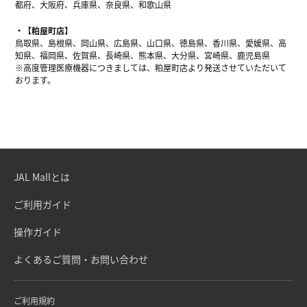
都府、大阪府、兵庫県、奈良県、和歌山県
【粕屋町店】
鳥取県、島根県、岡山県、広島県、山口県、徳島県、香川県、愛媛県、高
知県、福岡県、佐賀県、長崎県、熊本県、大分県、宮崎県、鹿児島県
※高度管理医療機器につきましては、粕屋町店より発送させていただいて
おります。
JAL Mallとは
ご利用ガイド
操作ガイド
よくあるご質問・お問い合わせ
ご利用規約