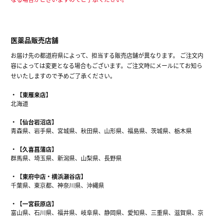
医薬品販売店舗
お届け先の都道府県によって、担当する販売店舗が異なります。 ご注文内
容によっては変更となる場合もございます。ご注文時にメールにてお知ら
せいたしますので予めご了承ください。
【東雁来店】
北海道
【仙台岩沼店】
青森県、岩手県、宮城県、秋田県、山形県、福島県、茨城県、栃木県
【久喜菖蒲店】
群馬県、埼玉県、新潟県、山梨県、長野県
【東府中店・横浜瀬谷店】
千葉県、東京都、神奈川県、沖縄県
【一宮萩原店】
富山県、石川県、福井県、岐阜県、静岡県、愛知県、三重県、滋賀県、京