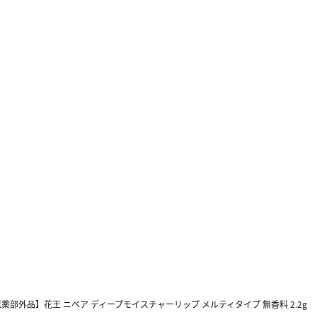
薬部外品】花王 ニベア ディープモイスチャーリップ メルティタイプ 無香料 2.2g