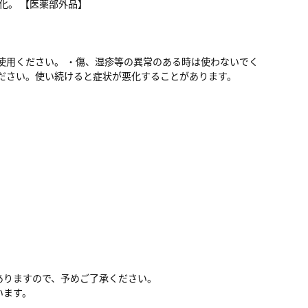
化。 【医薬部外品】
使用ください。 ・傷、湿疹等の異常のある時は使わないでく
ださい。使い続けると症状が悪化することがあります。
ありますので、予めご了承ください。
います。