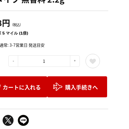
8円
（税込）
 5 マイル (1倍)
通常: 3-7営業日 発送目安
：
カートに入れる
購入手続きへ