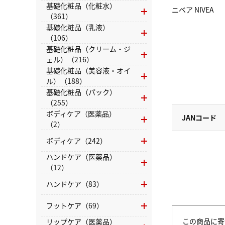
基礎化粧品（化粧水）
ニベア NIVEA
（361）
基礎化粧品（乳液）
（106）
基礎化粧品（クリーム・ジ
ェル）（216）
基礎化粧品（美容液・オイ
ル）（188）
基礎化粧品（パック）
（255）
ボディケア（医薬品）
JANコード
（2）
ボディケア（242）
ハンドケア（医薬品）
（12）
ハンドケア（83）
フットケア（69）
この商品に寄
リップケア（医薬品）