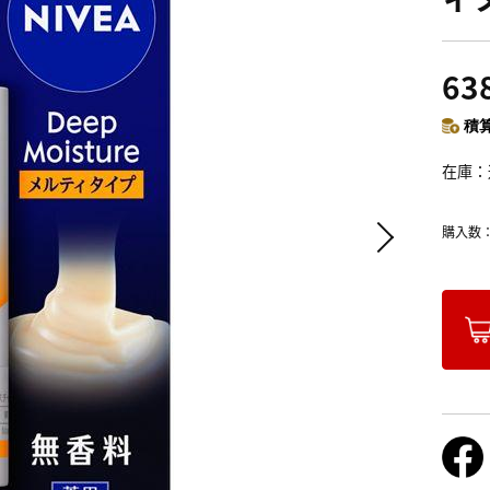
63
積算
在庫
購入数