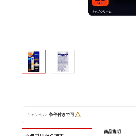
△
条件付きで可
キャンセル
商品説明
カテゴリから探す