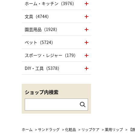
ホーム・キッチン（3976）
文具（4744）
園芸用品（1928）
ペット（5724）
スポーツ・レジャー（179）
DIY・工具（5378）
ショップ内検索
ホーム
>
サンドラッグ
>
化粧品
>
リップケア
>
薬用リップ
>
【医