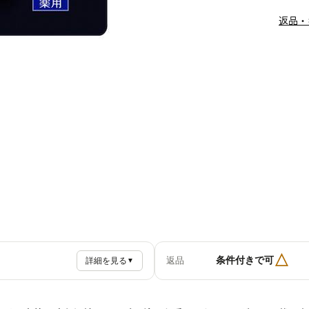
返品・
△
条件付きで可
返品
詳細を見る
▼