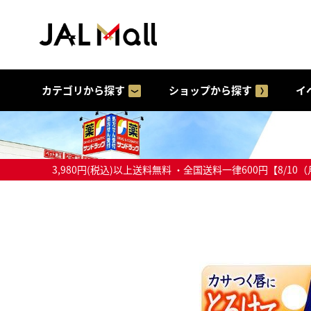
カテゴリから探す
ショップから探す
イ
3,980円(税込)以上送料無料 ・全国送料一律600円【