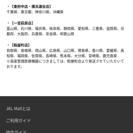
【東府中店・横浜瀬谷店】
千葉県、東京都、神奈川県、沖縄県
【一宮萩原店】
富山県、石川県、福井県、岐阜県、静岡県、愛知県、三重県、滋賀県、京
都府、大阪府、兵庫県、奈良県、和歌山県
【粕屋町店】
鳥取県、島根県、岡山県、広島県、山口県、徳島県、香川県、愛媛県、高
知県、福岡県、佐賀県、長崎県、熊本県、大分県、宮崎県、鹿児島県
※高度管理医療機器につきましては、粕屋町店より発送させていただいて
おります。
JAL Mallとは
ご利用ガイド
操作ガイド