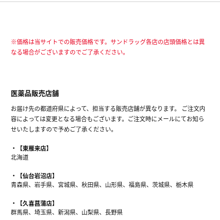
※価格は当サイトでの販売価格です。サンドラッグ各店の店頭価格とは異
なる場合がございますのでご了承ください。
医薬品販売店舗
お届け先の都道府県によって、担当する販売店舗が異なります。 ご注文内
容によっては変更となる場合もございます。ご注文時にメールにてお知ら
せいたしますので予めご了承ください。
【東雁来店】
北海道
【仙台岩沼店】
青森県、岩手県、宮城県、秋田県、山形県、福島県、茨城県、栃木県
【久喜菖蒲店】
群馬県、埼玉県、新潟県、山梨県、長野県