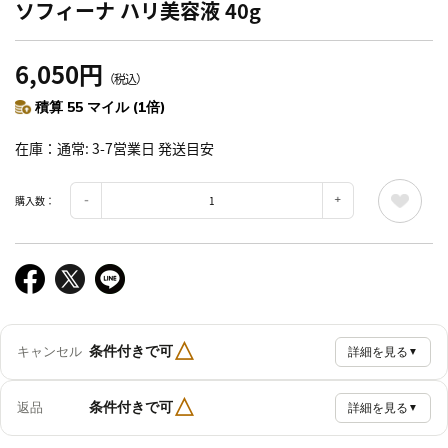
ソフィーナ ハリ美容液 40g
6,050円
（税込）
積算 55 マイル (1倍)
在庫
通常: 3-7営業日 発送目安
購入数：
△
条件付きで可
キャンセル
詳細を見る
▼
△
条件付きで可
返品
詳細を見る
▼