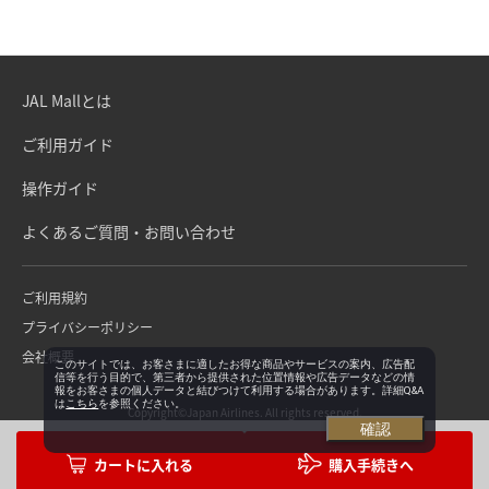
JAL Mallとは
ご利用ガイド
操作ガイド
よくあるご質問・お問い合わせ
ご利用規約
プライバシーポリシー
会社概要
このサイトでは、お客さまに適したお得な商品やサービスの案内、広告配
信等を行う目的で、第三者から提供された位置情報や広告データなどの情
報をお客さまの個人データと結びつけて利用する場合があります。詳細Q&A
は
こちら
を参照ください。
Copyright©Japan Airlines. All rights reserved.
確認
購入手続きへ