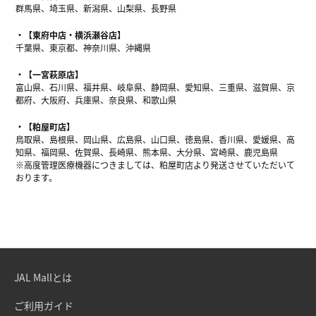
群馬県、埼玉県、新潟県、山梨県、長野県
【東府中店・横浜瀬谷店】
千葉県、東京都、神奈川県、沖縄県
【一宮萩原店】
富山県、石川県、福井県、岐阜県、静岡県、愛知県、三重県、滋賀県、京
都府、大阪府、兵庫県、奈良県、和歌山県
【粕屋町店】
鳥取県、島根県、岡山県、広島県、山口県、徳島県、香川県、愛媛県、高
知県、福岡県、佐賀県、長崎県、熊本県、大分県、宮崎県、鹿児島県
※高度管理医療機器につきましては、粕屋町店より発送させていただいて
おります。
JAL Mallとは
ご利用ガイド