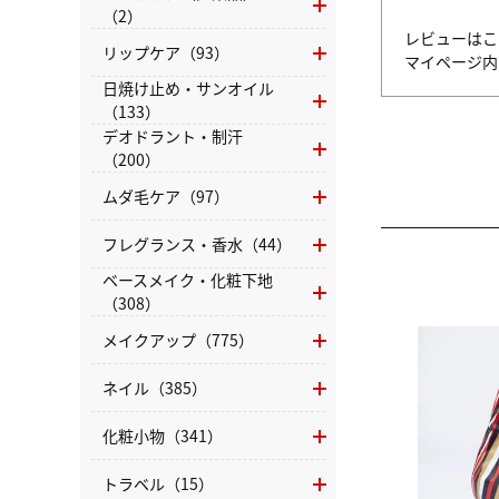
（2）
レビューはこ
リップケア（93）
マイページ
日焼け止め・サンオイル
（133）
デオドラント・制汗
（200）
ムダ毛ケア（97）
フレグランス・香水（44）
ベースメイク・化粧下地
（308）
メイクアップ（775）
ネイル（385）
化粧小物（341）
トラベル（15）