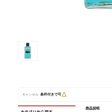
△
条件付きで可
キャンセル
商品説明
カテゴリから探す