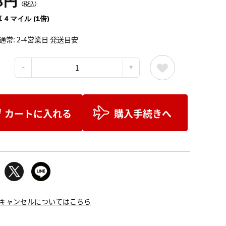
8円
（税込）
 4 マイル (1倍)
通常: 2-4営業日 発送目安
：
カートに入れる
購入手続きへ
キャンセルについてはこちら