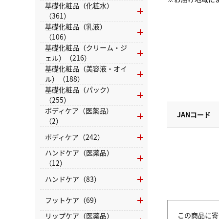
基礎化粧品（化粧水）
（361）
基礎化粧品（乳液）
（106）
基礎化粧品（クリーム・ジ
ェル）（216）
基礎化粧品（美容液・オイ
ル）（188）
基礎化粧品（パック）
（255）
ボディケア（医薬品）
JANコード
（2）
ボディケア（242）
ハンドケア（医薬品）
（12）
ハンドケア（83）
フットケア（69）
この商品に寄
リップケア（医薬品）