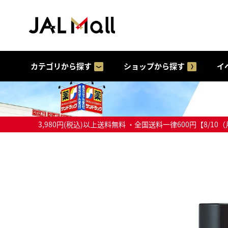
カテゴリから探す
ショップから探す
イ
3,980円(税込)以上送料無料 ・全国送料一律600円【