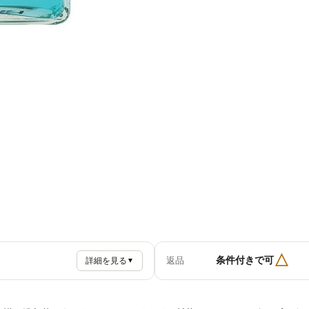
△
条件付きで可
返品
詳細を見る
▼