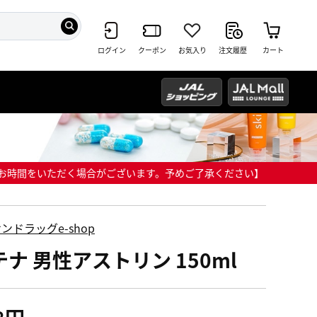
ログイン
クーポン
お気入り
注文履歴
カート
までにお時間をいただく場合がございます。予めご了承ください】
ンドラッグe-shop
テナ 男性アストリン 150ml