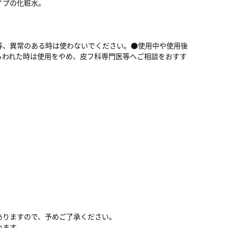
イプの化粧水。
等、異常のある時は使わないでください。●使用中や使用後
らわれた時は使用をやめ、皮フ科専門医等へご相談をおすす
ありますので、予めご了承ください。
います。