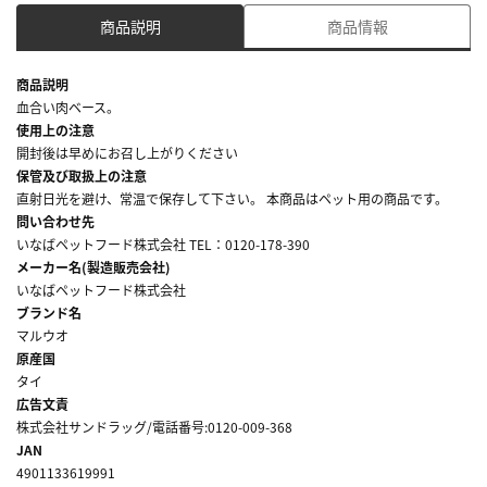
商品説明
商品情報
商品説明
血合い肉ベース。
使用上の注意
開封後は早めにお召し上がりください
保管及び取扱上の注意
直射日光を避け、常温で保存して下さい。 本商品はペット用の商品です。
問い合わせ先
いなばペットフード株式会社 TEL：0120-178-390
メーカー名(製造販売会社)
いなばペットフード株式会社
ブランド名
マルウオ
原産国
タイ
広告文責
株式会社サンドラッグ/電話番号:0120-009-368
JAN
4901133619991