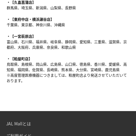
【久喜菖蒲店】
群馬県、埼玉県、新潟県、山梨県、長野県
【東府中店・横浜瀬谷店】
千葉県、東京都、神奈川県、沖縄県
【一宮萩原店】
富山県、石川県、福井県、岐阜県、静岡県、愛知県、三重県、滋賀県、京
都府、大阪府、兵庫県、奈良県、和歌山県
【粕屋町店】
鳥取県、島根県、岡山県、広島県、山口県、徳島県、香川県、愛媛県、高
知県、福岡県、佐賀県、長崎県、熊本県、大分県、宮崎県、鹿児島県
※高度管理医療機器につきましては、粕屋町店より発送させていただいて
おります。
JAL Mallとは
ご利用ガイド