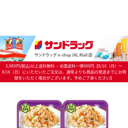
3,980円(税込)以上送料無料 ・全国送料一律600円【8/10（月）～
8/16（日）にいただいたご注文は、通常よりも商品の発送までにお時
間をいただく場合がございます。予めご了承ください】