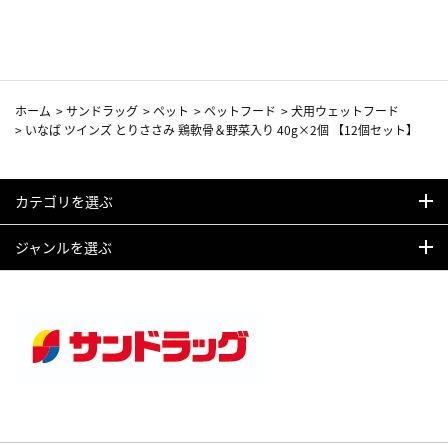
カーフ柄
ホーム
>
サンドラッグ
>
ペット
>
ペットフード
>
犬用ウェットフード
>
いなば ツインズ とりささみ 鶏軟骨＆野菜入り 40g×2個 【12個セット】
カテゴリを選ぶ
ジャンルを選ぶ