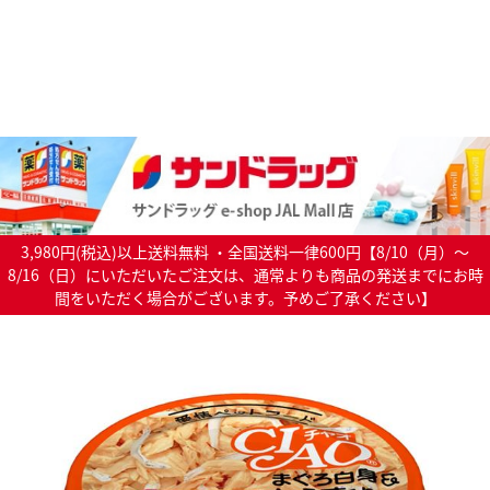
3,980円(税込)以上送料無料 ・全国送料一律600円【8/10（月）～
8/16（日）にいただいたご注文は、通常よりも商品の発送までにお時
間をいただく場合がございます。予めご了承ください】