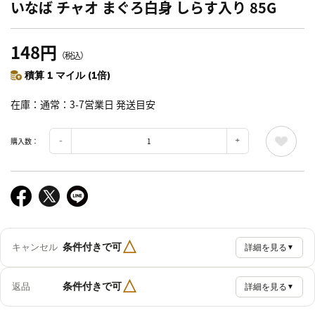
いなば チャオ まぐろ白身 しらす入り 85G
148円
（税込）
積算 1 マイル (1倍)
在庫
通常：3-7営業日 発送目安
購入数：
△
条件付きで可
キャンセル
詳細を見る
▼
△
条件付きで可
返品
詳細を見る
▼