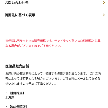
お問い合わせ先
特商法に基づく表示
※価格は当サイトでの販売価格です。サンドラッグ各店の店頭価格とは異
なる場合がございますのでご了承ください。
医薬品販売店舗
お届け先の都道府県によって、担当する販売店舗が異なります。 ご注文内
容によっては変更となる場合もございます。ご注文時にメールにてお知ら
せいたしますので予めご了承ください。
【東雁来店】
北海道
【仙台岩沼店】