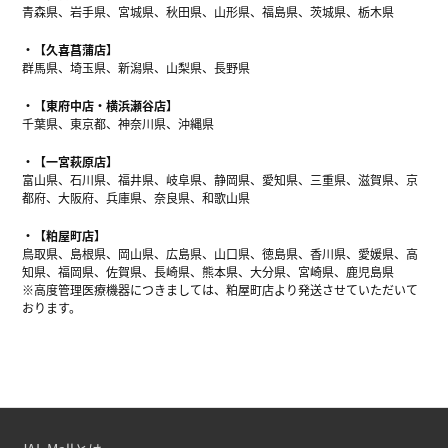
青森県、岩手県、宮城県、秋田県、山形県、福島県、茨城県、栃木県
【久喜菖蒲店】
群馬県、埼玉県、新潟県、山梨県、長野県
【東府中店・横浜瀬谷店】
千葉県、東京都、神奈川県、沖縄県
【一宮萩原店】
富山県、石川県、福井県、岐阜県、静岡県、愛知県、三重県、滋賀県、京
都府、大阪府、兵庫県、奈良県、和歌山県
【粕屋町店】
鳥取県、島根県、岡山県、広島県、山口県、徳島県、香川県、愛媛県、高
知県、福岡県、佐賀県、長崎県、熊本県、大分県、宮崎県、鹿児島県
※高度管理医療機器につきましては、粕屋町店より発送させていただいて
おります。