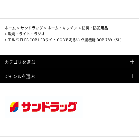
ホーム
>
サンドラッグ
>
ホーム・キッチン
>
防災・防犯用品
>
蝋燭・ライト・ラジオ
>
エルパ ELPA COB LEDライト COBで明るい 点滅機能 DOP-789（SL）
カテゴリを選ぶ
ジャンルを選ぶ