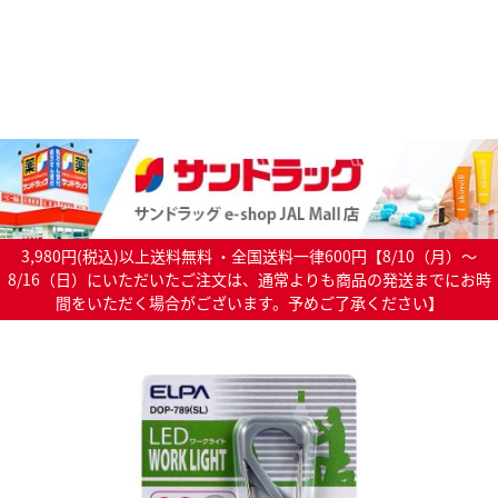
3,980円(税込)以上送料無料 ・全国送料一律600円【8/10（月）～
8/16（日）にいただいたご注文は、通常よりも商品の発送までにお時
間をいただく場合がございます。予めご了承ください】