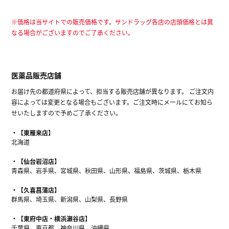
※価格は当サイトでの販売価格です。サンドラッグ各店の店頭価格とは異
なる場合がございますのでご了承ください。
医薬品販売店舗
お届け先の都道府県によって、担当する販売店舗が異なります。 ご注文内
容によっては変更となる場合もございます。ご注文時にメールにてお知ら
せいたしますので予めご了承ください。
【東雁来店】
北海道
【仙台岩沼店】
青森県、岩手県、宮城県、秋田県、山形県、福島県、茨城県、栃木県
【久喜菖蒲店】
群馬県、埼玉県、新潟県、山梨県、長野県
【東府中店・横浜瀬谷店】
千葉県、東京都、神奈川県、沖縄県