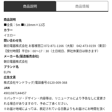
商品説明
商品情報
商品説明
■全長：5m ■0.18mm×12芯
カラー
イエロー
問い合わせ先
朝日電器株式会社 お客様窓口 072-871-1166（大阪） 042-473-0159（東京）
【受付時間】平日9：00～17：30（土日祝日、弊社休業日は除きます）
メーカー名(製造販売会社)
朝日電器株式会社
ブランド名
ELPA
広告文責
株式会社サンドラッグ/電話番号:0120-009-368
JAN
4901087144457
※パッケージ・デザイン・内容等は、リニューアルにより予告なしに変更さ
れる場合がありますので、予めご了承ください。
※お届け地域によっては、表記されている日数よりもお届けにお時間を頂く