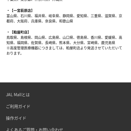
【一宮萩原店】
富山県、石川県、福井県、岐阜県、静岡県、愛知県、三重県、滋賀県、京
都府、大阪府、兵庫県、奈良県、和歌山県
【粕屋町店】
鳥取県、島根県、岡山県、広島県、山口県、徳島県、香川県、愛媛県、高
知県、福岡県、佐賀県、長崎県、熊本県、大分県、宮崎県、鹿児島県
※高度管理医療機器につきましては、粕屋町店より発送させていただいて
おります。
JAL Mallとは
ご利用ガイド
操作ガイド
よくあるご質問・お問い合わせ