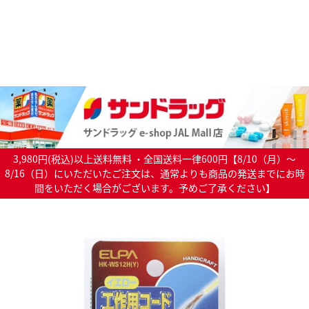
3,980円(税込)以上送料無料 ・全国送料一律600円【8/10（月）～
8/16（日）にいただいたご注文は、通常よりも商品の発送までにお時
間をいただく場合がございます。予めご了承ください】