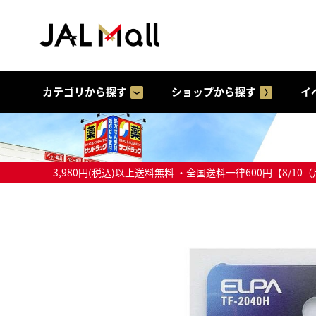
カテゴリから探す
ショップから探す
イ
3,980円(税込)以上送料無料 ・全国送料一律600円【