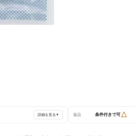
△
条件付きで可
返品
詳細を見る
▼