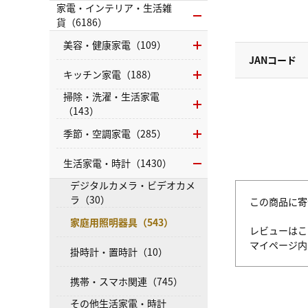
家電・インテリア・生活雑
貨（6186）
美容・健康家電（109）
JANコード
キッチン家電（188）
掃除・洗濯・生活家電
（143）
季節・空調家電（285）
生活家電・時計（1430）
デジタルカメラ・ビデオカメ
ラ（30）
この商品に寄
家庭用照明器具（543）
レビューはこ
マイページ
掛時計・置時計（10）
携帯・スマホ関連（745）
その他生活家電・時計