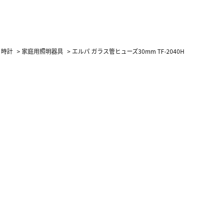
・時計
>
家庭用照明器具
>
エルパ ガラス管ヒューズ30mm TF-2040H