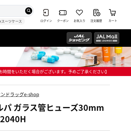
ログイン
クーポン
お気入り
注文履歴
カート
#スーツケース
までにお時間をいただく場合がございます。予めご了承ください】
ンドラッグe-shop
ルパ ガラス管ヒューズ30mm
-2040H