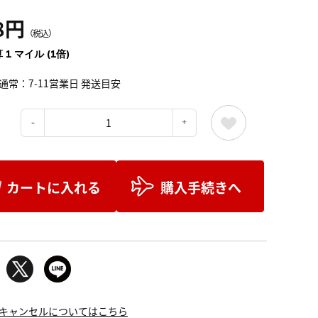
8円
（税込）
 1 マイル (1倍)
通常：7-11営業日 発送目安
：
カートに入れる
購入手続きへ
キャンセルについてはこちら