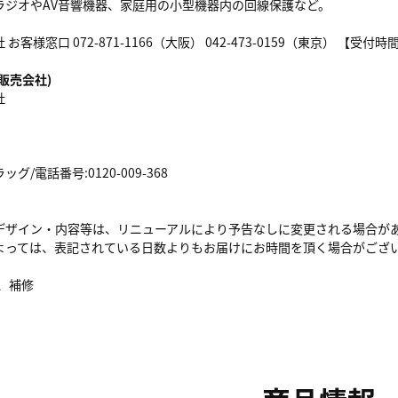
ラジオやAV音響機器、家庭用の小型機器内の回線保護など。
お客様窓口 072-871-1166（大阪） 042-473-0159（東京） 【
販売会社)
社
/電話番号:0120-009-368
デザイン・内容等は、リニューアルにより予告なしに変更される場合が
よっては、表記されている日数よりもお届けにお時間を頂く場合がござ
ズ、補修