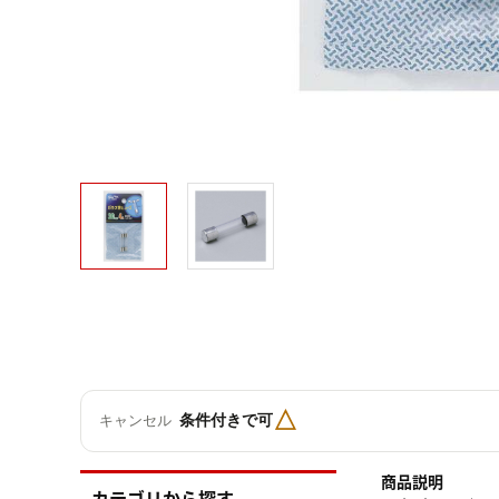
△
条件付きで可
キャンセル
商品説明
カテゴリから探す