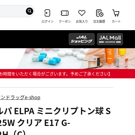
ログイン
クーポン
お気入り
注文履歴
カート
までにお時間をいただく場合がございます。予めご了承ください】
ンドラッグe-shop
パ ELPA ミニクリプトン球 S
25W クリア E17 G-
2H（C）