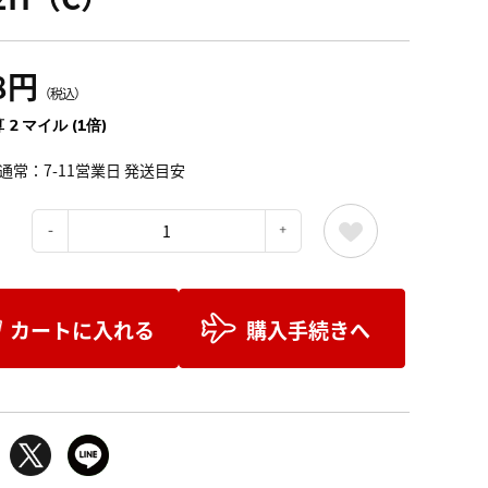
8円
（税込）
 2 マイル (1倍)
通常：7-11営業日 発送目安
：
カートに入れる
購入手続きへ