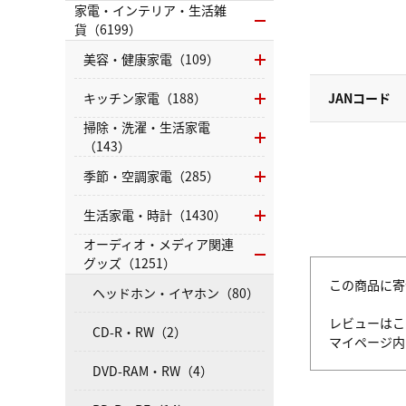
家電・インテリア・生活雑
貨（6199）
美容・健康家電（109）
キッチン家電（188）
JANコード
掃除・洗濯・生活家電
（143）
季節・空調家電（285）
生活家電・時計（1430）
オーディオ・メディア関連
グッズ（1251）
この商品に寄
ヘッドホン・イヤホン（80）
レビューはこ
CD-R・RW（2）
マイページ
DVD-RAM・RW（4）