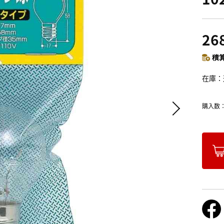
26
積算
在庫
購入数