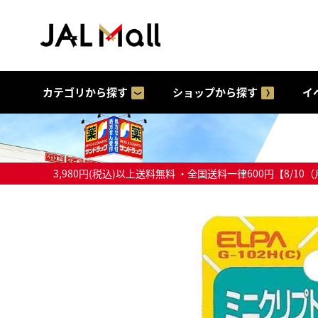
カテゴリから探す
ショップから探す
イ
3,980円(税込)以上送料無料 ・全国送料一律600円【