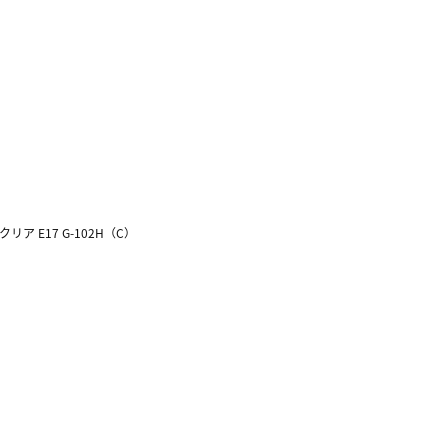
クリア E17 G-102H（C）