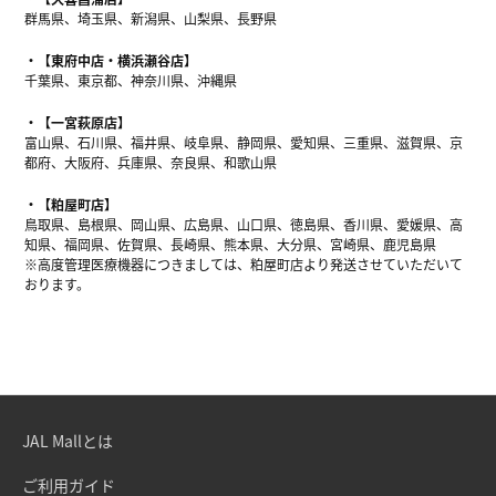
群馬県、埼玉県、新潟県、山梨県、長野県
【東府中店・横浜瀬谷店】
千葉県、東京都、神奈川県、沖縄県
【一宮萩原店】
富山県、石川県、福井県、岐阜県、静岡県、愛知県、三重県、滋賀県、京
都府、大阪府、兵庫県、奈良県、和歌山県
【粕屋町店】
鳥取県、島根県、岡山県、広島県、山口県、徳島県、香川県、愛媛県、高
知県、福岡県、佐賀県、長崎県、熊本県、大分県、宮崎県、鹿児島県
※高度管理医療機器につきましては、粕屋町店より発送させていただいて
おります。
JAL Mallとは
ご利用ガイド