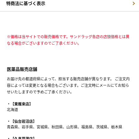
特商法に基づく表示
※価格は当サイトでの販売価格です。サンドラッグ各店の店頭価格とは異
なる場合がございますのでご了承ください。
医薬品販売店舗
お届け先の都道府県によって、担当する販売店舗が異なります。 ご注文内
容によっては変更となる場合もございます。ご注文時にメールにてお知ら
せいたしますので予めご了承ください。
【東雁来店】
北海道
【仙台岩沼店】
青森県、岩手県、宮城県、秋田県、山形県、福島県、茨城県、栃木県
【久喜菖蒲店】