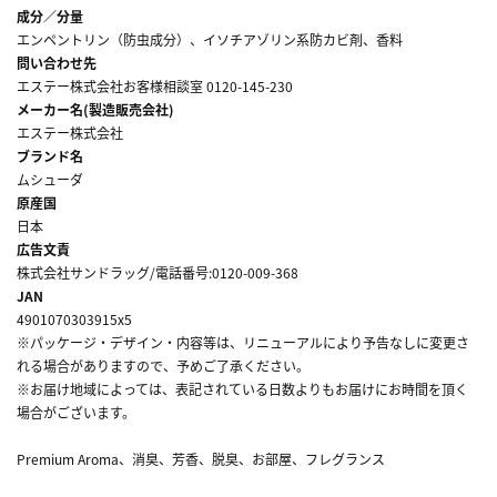
成分／分量
エンペントリン（防虫成分）、イソチアゾリン系防カビ剤、香料
問い合わせ先
エステー株式会社お客様相談室 0120-145-230
メーカー名(製造販売会社)
エステー株式会社
ブランド名
ムシューダ
原産国
日本
広告文責
株式会社サンドラッグ/電話番号:0120-009-368
JAN
4901070303915x5
※パッケージ・デザイン・内容等は、リニューアルにより予告なしに変更さ
れる場合がありますので、予めご了承ください。
※お届け地域によっては、表記されている日数よりもお届けにお時間を頂く
場合がございます。
Premium Aroma、消臭、芳香、脱臭、お部屋、フレグランス