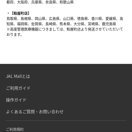
都府、大阪府、兵庫県、奈良県、和歌山県
【粕屋町店】
鳥取県、島根県、岡山県、広島県、山口県、徳島県、香川県、愛媛県、高
知県、福岡県、佐賀県、長崎県、熊本県、大分県、宮崎県、鹿児島県
※高度管理医療機器につきましては、粕屋町店より発送させていただいて
おります。
JAL Mallとは
ご利用ガイド
操作ガイド
よくあるご質問・お問い合わせ
ご利用規約