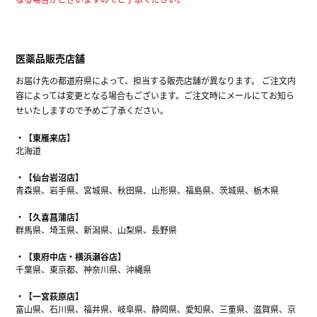
医薬品販売店舗
お届け先の都道府県によって、担当する販売店舗が異なります。 ご注文内
容によっては変更となる場合もございます。ご注文時にメールにてお知ら
せいたしますので予めご了承ください。
【東雁来店】
北海道
【仙台岩沼店】
青森県、岩手県、宮城県、秋田県、山形県、福島県、茨城県、栃木県
【久喜菖蒲店】
群馬県、埼玉県、新潟県、山梨県、長野県
【東府中店・横浜瀬谷店】
千葉県、東京都、神奈川県、沖縄県
【一宮萩原店】
富山県、石川県、福井県、岐阜県、静岡県、愛知県、三重県、滋賀県、京