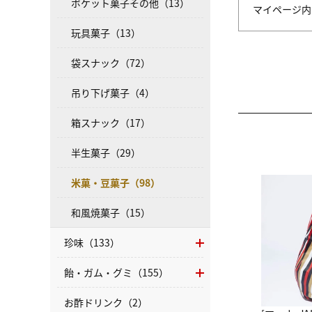
ポケット菓子その他（13）
マイページ
玩具菓子（13）
袋スナック（72）
吊り下げ菓子（4）
箱スナック（17）
半生菓子（29）
米菓・豆菓子（98）
和風焼菓子（15）
珍味（133）
飴・ガム・グミ（155）
お酢ドリンク（2）