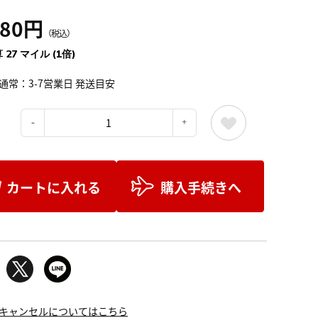
980円
（税込）
 27 マイル (1倍)
通常：3-7営業日 発送目安
：
カートに入れる
購入手続きへ
キャンセルについてはこちら