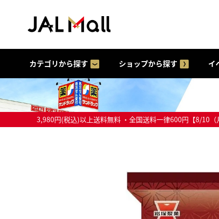
カテゴリから探す
ショップから探す
イ
3,980円(税込)以上送料無料 ・全国送料一律600円【