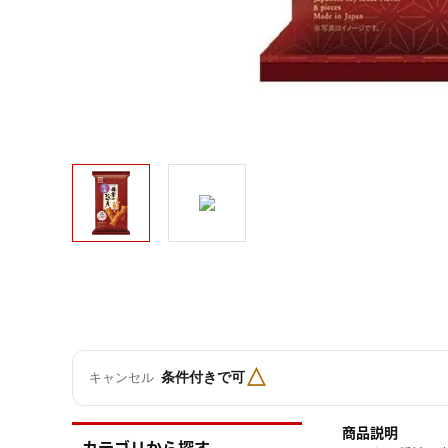
△
条件付きで可
キャンセル
商品説明
カテゴリから探す