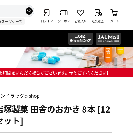
ログイン
クーポン
お気入り
注文履歴
カート
#スーツケース
までにお時間をいただく場合がございます。予めご了承ください】
ンドラッグe-shop
塚製菓 田舎のおかき 8本 [12
セット]