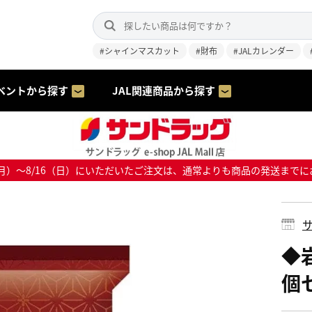
#シャインマスカット
#財布
#JALカレンダー
ベントから探す
JAL関連商品から探す
8/10（月）～8/16（日）にいただいたご注文は、通常よりも商品の発送
サ
◆岩
個