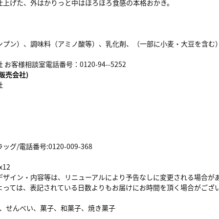
仕上げた、外はかりっと中はほろほろ食感の本格おかき。
ンプン）、調味料（アミノ酸等）、乳化剤、（一部に小麦・大豆を含む
お客様相談室電話番号：0120-94--5252
販売会社)
社
/電話番号:0120-009-368
x12
デザイン・内容等は、リニューアルにより予告なしに変更される場合が
よっては、表記されている日数よりもお届けにお時間を頂く場合がござ
餅、せんべい、菓子、和菓子、焼き菓子