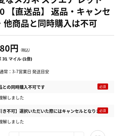
2.0 【直送品】 返品・キャンセ
・他商品と同時購入は不可
480円
（税込）
 31 マイル (1倍)
通常：3-7営業日 発送目安
品との同時購入不可です
理解しました
引き不可】選択いただいた際にはキャンセルとなります
理解しました