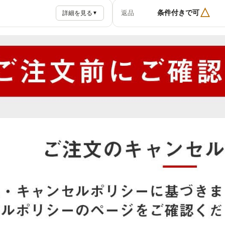
△
条件付きで可
返品
詳細を見る
▼