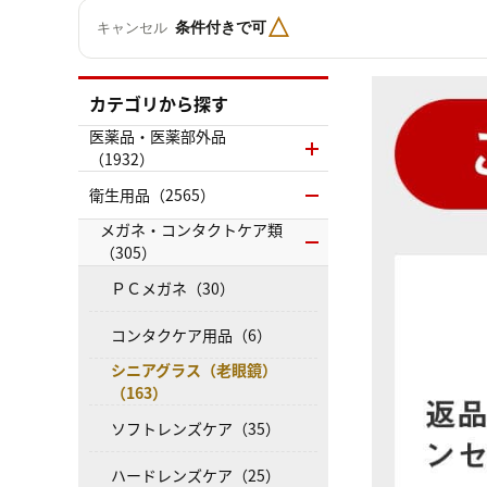
△
条件付きで可
キャンセル
カテゴリから探す
医薬品・医薬部外品
（1932）
衛生用品（2565）
メガネ・コンタクトケア類
（305）
ＰＣメガネ（30）
コンタクケア用品（6）
シニアグラス（老眼鏡）
（163）
ソフトレンズケア（35）
ハードレンズケア（25）