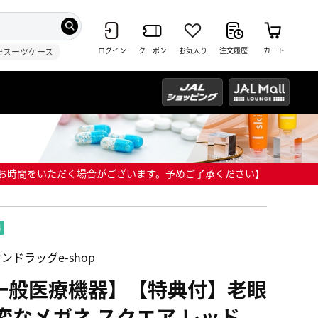
ログイン
クーポン
お気入り
注文履歴
カート
#スーツケース
までにお時間をいただく場合がございます。予めご了承ください】
ンドラッグe-shop
一般医療機器】【特典付】老眼
 変なメガネ スクエア レッド