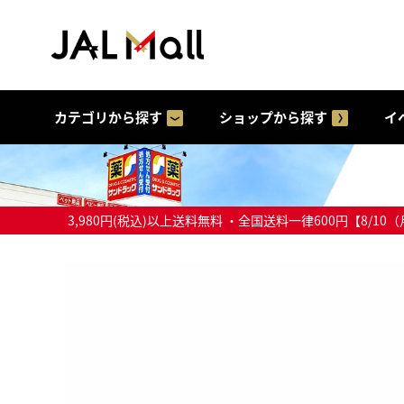
カテゴリから探す
ショップから探す
イ
3,980円(税込)以上送料無料 ・全国送料一律600円【