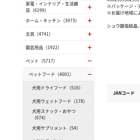
家電・インテリア・生活雑
※パッケージ・
貨（6199）
※お届け地域に
ホーム・キッチン（3973）
シュウ酸塩結晶
文具（4741）
園芸用品（1922）
ペット（5717）
ペットフード（4001）
犬用ドライフード（516）
JANコード
犬用ウェットフード（178）
犬用スナック・おやつ
（674）
犬用サプリメント（54）