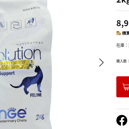
8,
積算
在庫
購入数