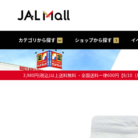
カテゴリから探す
ショップから探す
イ
3,980円(税込)以上送料無料 ・全国送料一律600円【