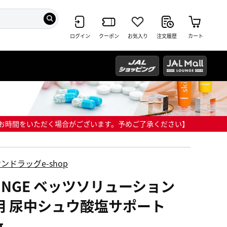
ログイン
クーポン
お気入り
注文履歴
カート
までにお時間をいただく場合がございます。予めご了承ください】
ンドラッグe-shop
ONGE ベッツソリューション
用 尿中シュウ酸塩サポート
g