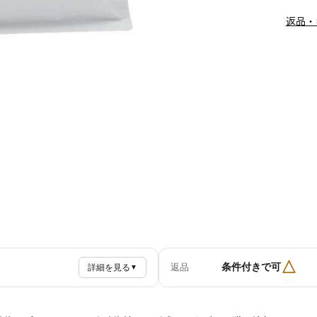
返品・
△
条件付きで可
返品
詳細を見る
▼