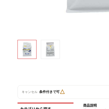
△
条件付きで可
キャンセル
商品説明
カテゴリから探す