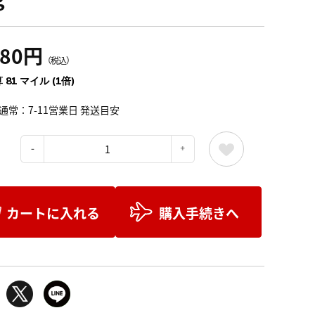
980円
（税込）
 81 マイル (1倍)
通常：7-11営業日 発送目安
：
カートに入れる
購入手続きへ