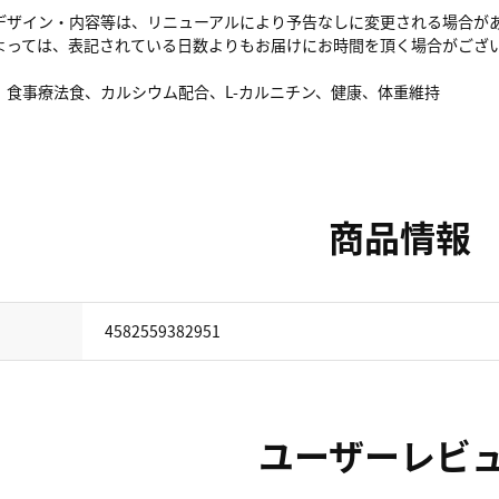
デザイン・内容等は、リニューアルにより予告なしに変更される場合が
よっては、表記されている日数よりもお届けにお時間を頂く場合がござ
、食事療法食、カルシウム配合、L-カルニチン、健康、体重維持
商品情報
4582559382951
ユーザーレビ