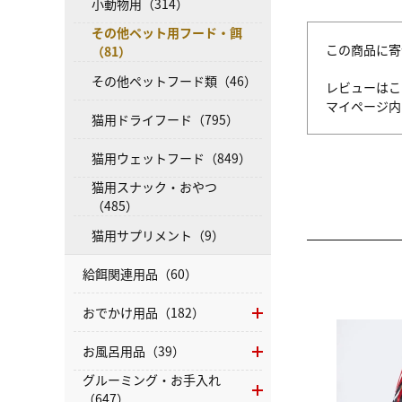
小動物用（314）
その他ペット用フード・餌
この商品に寄
（81）
その他ペットフード類（46）
レビューはこ
マイページ
猫用ドライフード（795）
猫用ウェットフード（849）
猫用スナック・おやつ
（485）
猫用サプリメント（9）
給餌関連用品（60）
おでかけ用品（182）
お風呂用品（39）
グルーミング・お手入れ
（647）