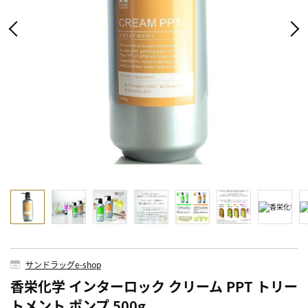
サンドラッグe-shop
香栄化学 インターロック クリーム PPT トリー
トメント ポンプ 500g