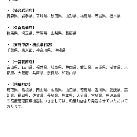
【仙台岩沼店】
青森県、岩手県、宮城県、秋田県、山形県、福島県、茨城県、栃木県
【久喜菖蒲店】
群馬県、埼玉県、新潟県、山梨県、長野県
【東府中店・横浜瀬谷店】
千葉県、東京都、神奈川県、沖縄県
【一宮萩原店】
富山県、石川県、福井県、岐阜県、静岡県、愛知県、三重県、滋賀県、京
都府、大阪府、兵庫県、奈良県、和歌山県
【粕屋町店】
鳥取県、島根県、岡山県、広島県、山口県、徳島県、香川県、愛媛県、高
知県、福岡県、佐賀県、長崎県、熊本県、大分県、宮崎県、鹿児島県
※高度管理医療機器につきましては、粕屋町店より発送させていただいて
おります。