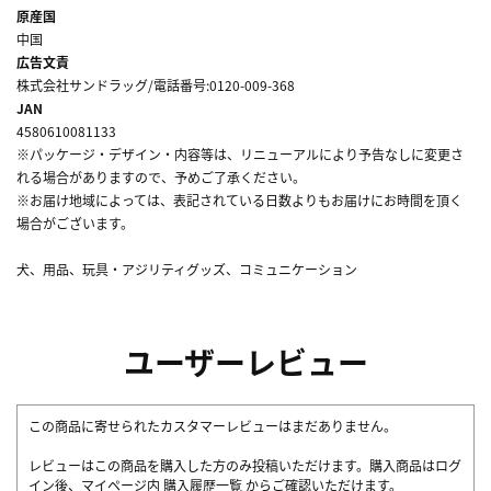
原産国
中国
広告文責
株式会社サンドラッグ/電話番号:0120-009-368
JAN
4580610081133
※パッケージ・デザイン・内容等は、リニューアルにより予告なしに変更さ
れる場合がありますので、予めご了承ください。
※お届け地域によっては、表記されている日数よりもお届けにお時間を頂く
場合がございます。
犬、用品、玩具・アジリティグッズ、コミュニケーション
ユーザーレビュー
この商品に寄せられたカスタマーレビューはまだありません。
レビューはこの商品を購入した方のみ投稿いただけます。購入商品はログ
イン後、マイページ内
購入履歴一覧
からご確認いただけます。