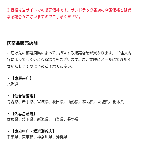
※価格は当サイトでの販売価格です。サンドラッグ各店の店頭価格とは異
なる場合がございますのでご了承ください。
医薬品販売店舗
お届け先の都道府県によって、担当する販売店舗が異なります。 ご注文内
容によっては変更となる場合もございます。ご注文時にメールにてお知ら
せいたしますので予めご了承ください。
【東雁来店】
北海道
【仙台岩沼店】
青森県、岩手県、宮城県、秋田県、山形県、福島県、茨城県、栃木県
【久喜菖蒲店】
群馬県、埼玉県、新潟県、山梨県、長野県
【東府中店・横浜瀬谷店】
千葉県、東京都、神奈川県、沖縄県