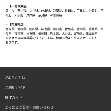
【一宮萩原店】
富山県、石川県、福井県、岐阜県、静岡県、愛知県、三重県、滋賀県、京
都府、大阪府、兵庫県、奈良県、和歌山県
【粕屋町店】
鳥取県、島根県、岡山県、広島県、山口県、徳島県、香川県、愛媛県、高
知県、福岡県、佐賀県、長崎県、熊本県、大分県、宮崎県、鹿児島県
※高度管理医療機器につきましては、粕屋町店より発送させていただいて
おります。
JAL Mallとは
ご利用ガイド
操作ガイド
よくあるご質問・お問い合わせ