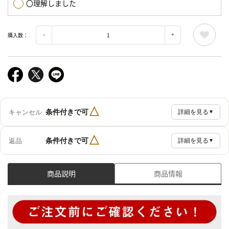
〇理解しました
購入数：
△
条件付きで可
キャンセル
詳細を見る
▼
△
条件付きで可
返品
詳細を見る
▼
商品説明
商品情報