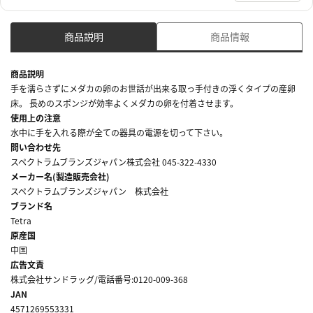
商品説明
商品情報
商品説明
手を濡らさずにメダカの卵のお世話が出来る取っ手付きの浮くタイプの産卵
床。 長めのスポンジが効率よくメダカの卵を付着させます。
使用上の注意
水中に手を入れる際が全ての器具の電源を切って下さい。
問い合わせ先
スペクトラムブランズジャパン株式会社 045-322-4330
メーカー名(製造販売会社)
スペクトラムブランズジャパン 株式会社
ブランド名
Tetra
原産国
中国
広告文責
株式会社サンドラッグ/電話番号:0120-009-368
JAN
4571269553331