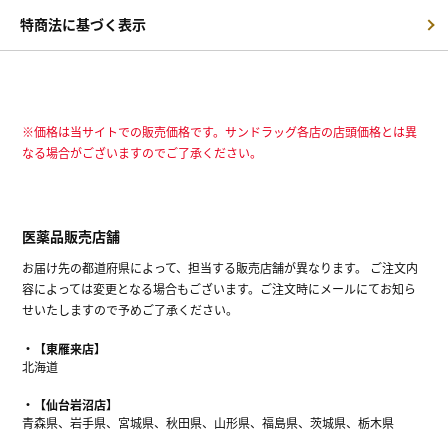
特商法に基づく表示
※価格は当サイトでの販売価格です。サンドラッグ各店の店頭価格とは異
なる場合がございますのでご了承ください。
医薬品販売店舗
お届け先の都道府県によって、担当する販売店舗が異なります。 ご注文内
容によっては変更となる場合もございます。ご注文時にメールにてお知ら
せいたしますので予めご了承ください。
【東雁来店】
北海道
【仙台岩沼店】
青森県、岩手県、宮城県、秋田県、山形県、福島県、茨城県、栃木県