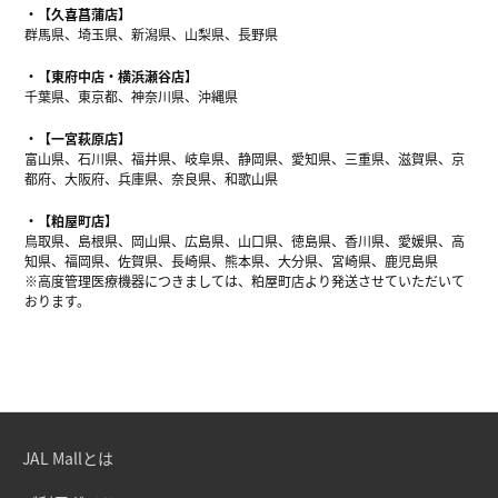
【久喜菖蒲店】
群馬県、埼玉県、新潟県、山梨県、長野県
【東府中店・横浜瀬谷店】
千葉県、東京都、神奈川県、沖縄県
【一宮萩原店】
富山県、石川県、福井県、岐阜県、静岡県、愛知県、三重県、滋賀県、京
都府、大阪府、兵庫県、奈良県、和歌山県
【粕屋町店】
鳥取県、島根県、岡山県、広島県、山口県、徳島県、香川県、愛媛県、高
知県、福岡県、佐賀県、長崎県、熊本県、大分県、宮崎県、鹿児島県
※高度管理医療機器につきましては、粕屋町店より発送させていただいて
おります。
JAL Mallとは