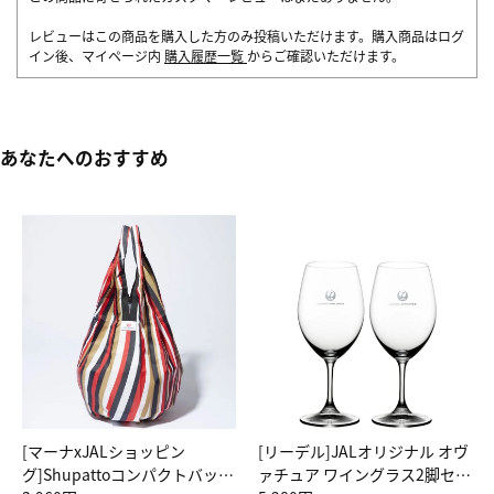
レビューはこの商品を購入した方のみ投稿いただけます。購入商品はログ
イン後、マイページ内
購入履歴一覧
からご確認いただけます。
あなたへのおすすめ
[マーナxJALショッピン
[リーデル]JALオリジナル オヴ
グ]Shupattoコンパクトバッグ
ァチュア ワイングラス2脚セッ