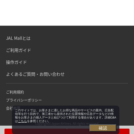
JAL Mallとは
ご利用ガイド
操作ガイド
よくあるご質問・お問い合わせ
ご利用規約
プライバシーポリシー
会社概要
このサイトでは、お客さまに適したお得な商品やサービスの案内、広告配
信等を行う目的で、第三者から提供された位置情報や広告データなどの情
報をお客さまの個人データと結びつけて利用する場合があります。詳細Q&A
は
こちら
を参照ください。
Copyright©Japan Airlines. All rights reserved.
確認