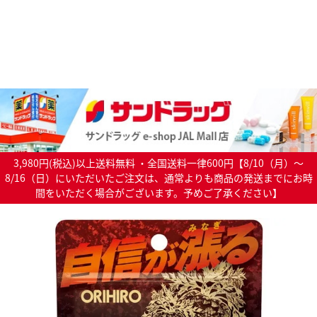
3,980円(税込)以上送料無料 ・全国送料一律600円【8/10（月）～
8/16（日）にいただいたご注文は、通常よりも商品の発送までにお時
間をいただく場合がございます。予めご了承ください】