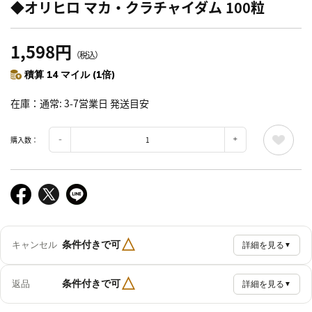
◆オリヒロ マカ・クラチャイダム 100粒
1,598円
（税込）
積算 14 マイル (1倍)
在庫
通常: 3-7営業日 発送目安
購入数：
△
条件付きで可
キャンセル
詳細を見る
▼
△
条件付きで可
返品
詳細を見る
▼