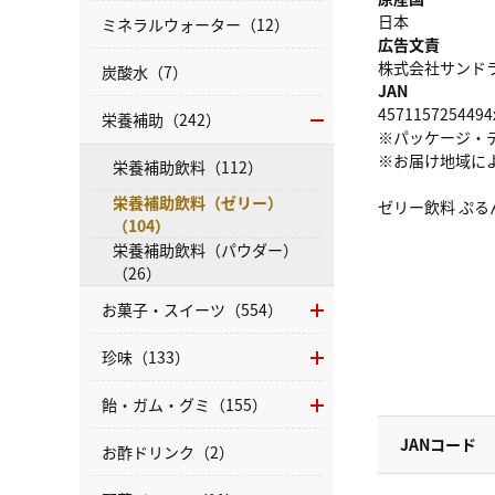
日本
ミネラルウォーター（12）
広告文責
株式会社サンドラッグ
炭酸水（7）
JAN
4571157254494
栄養補助（242）
※パッケージ・
※お届け地域に
栄養補助飲料（112）
栄養補助飲料（ゼリー）
ゼリー飲料 ぷる
（104）
栄養補助飲料（パウダー）
（26）
お菓子・スイーツ（554）
珍味（133）
飴・ガム・グミ（155）
JANコード
お酢ドリンク（2）