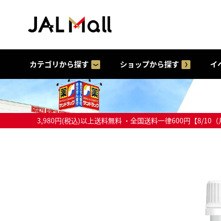
カテゴリから探す
ショップから探す
イ
3,980円(税込)以上送料無料 ・全国送料一律600円【