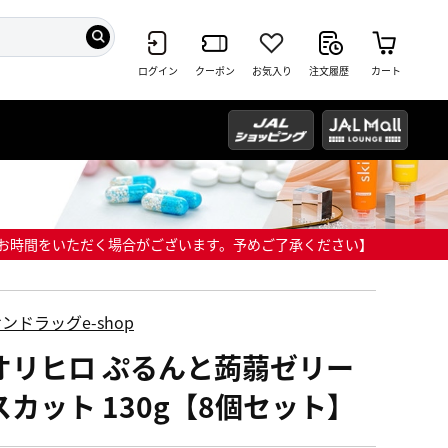
ログイン
クーポン
お気入り
注文履歴
カート
までにお時間をいただく場合がございます。予めご了承ください】
ンドラッグe-shop
オリヒロ ぷるんと蒟蒻ゼリー
スカット 130g【8個セット】