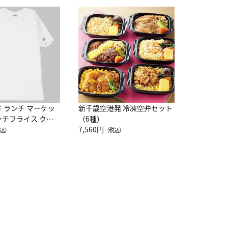
JAL特製
レー 200
10,800円
（
ド ランチ マーケッ
新千歳空港発 冷凍空弁セット
ッチフライス クル
（6種）
注半袖Ｔシャツ
7,560円
込）
（税込）