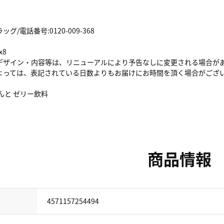
/電話番号:0120-009-368
x8
デザイン・内容等は、リニューアルにより予告なしに変更される場合が
よっては、表記されている日数よりもお届けにお時間を頂く場合がござ
んと ゼリー飲料
商品情報
4571157254494