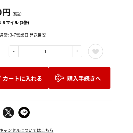
0円
（税込）
 8 マイル (1倍)
通常: 3-7営業日 発送目安
：
カートに入れる
購入手続きへ
キャンセルについてはこちら