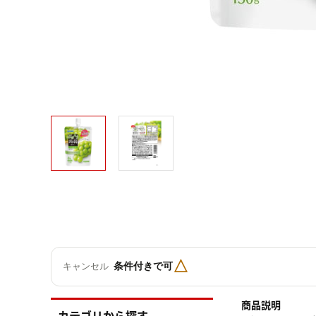
△
条件付きで可
キャンセル
商品説明
カテゴリから探す