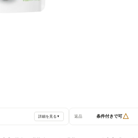
△
条件付きで可
返品
詳細を見る
▼