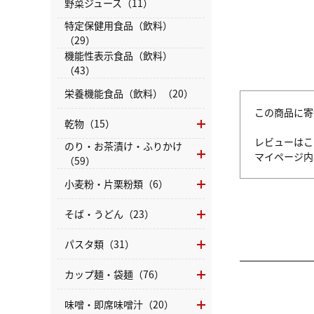
野菜ジュース（11）
特定保健用食品（飲料）
（29）
機能性表示食品（飲料）
（43）
栄養機能食品（飲料）（20）
この商品に寄
乾物（15）
レビューはこ
のり・お茶漬け・ふりかけ
マイページ
（59）
小麦粉・片栗粉類（6）
そば・うどん（23）
パスタ類（31）
カップ麺・袋麺（76）
味噌・即席味噌汁（20）