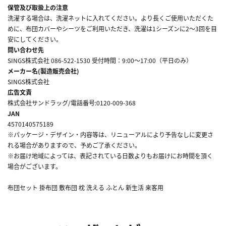
保管及び取扱上の注意
洗濯する場合は、洗濯ネットに入れてください。より長くご使用いただくた
めに、布団カバーやシーツをご利用いただき、洗濯は1シーズンに2～3回を目
安にしてください。
問い合わせ先
SINGS株式会社 086-522-1530 受付時間：9:00～17:00（平日のみ）
メーカー名(製造販売会社)
SINGS株式会社
広告文責
株式会社サンドラッグ/電話番号:0120-009-368
JAN
4570140575189
※パッケージ・デザイン・内容等は、リニューアルにより予告なしに変更さ
れる場合がありますので、予めご了承ください。
※お届け地域によっては、表記されている日数よりもお届けにお時間を頂く
場合がございます。
布団セット 掛布団 敷布団 枕 洗える ふとん 新生活 来客用