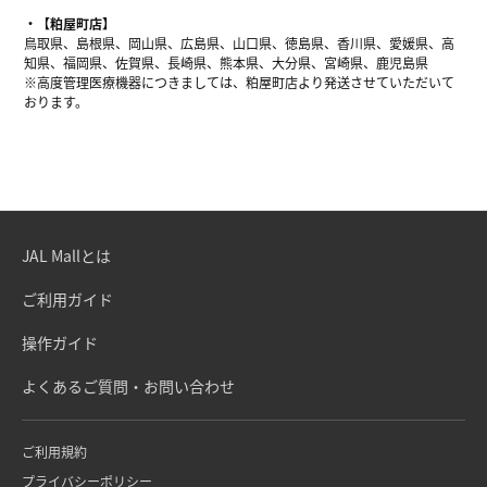
【粕屋町店】
鳥取県、島根県、岡山県、広島県、山口県、徳島県、香川県、愛媛県、高
知県、福岡県、佐賀県、長崎県、熊本県、大分県、宮崎県、鹿児島県
※高度管理医療機器につきましては、粕屋町店より発送させていただいて
おります。
JAL Mallとは
ご利用ガイド
操作ガイド
よくあるご質問・お問い合わせ
ご利用規約
プライバシーポリシー