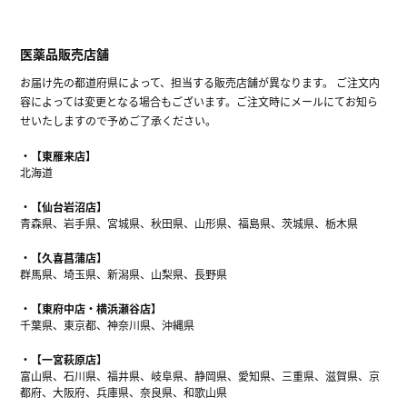
医薬品販売店舗
お届け先の都道府県によって、担当する販売店舗が異なります。 ご注文内
容によっては変更となる場合もございます。ご注文時にメールにてお知ら
せいたしますので予めご了承ください。
【東雁来店】
北海道
【仙台岩沼店】
青森県、岩手県、宮城県、秋田県、山形県、福島県、茨城県、栃木県
【久喜菖蒲店】
群馬県、埼玉県、新潟県、山梨県、長野県
【東府中店・横浜瀬谷店】
千葉県、東京都、神奈川県、沖縄県
【一宮萩原店】
富山県、石川県、福井県、岐阜県、静岡県、愛知県、三重県、滋賀県、京
都府、大阪府、兵庫県、奈良県、和歌山県