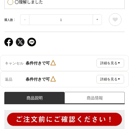
〇理解しました
購入数：
△
条件付きで可
キャンセル
詳細を見る
▼
△
条件付きで可
返品
詳細を見る
▼
商品説明
商品情報