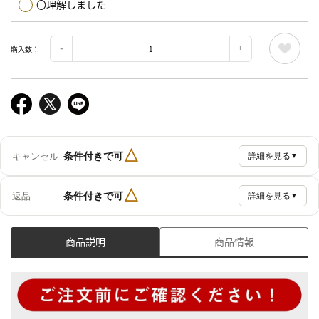
〇理解しました
購入数：
△
条件付きで可
キャンセル
詳細を見る
▼
△
条件付きで可
返品
詳細を見る
▼
商品説明
商品情報