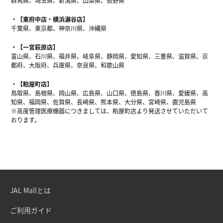
群馬県、埼玉県、新潟県、山梨県、長野県
【東府中店・横浜瀬谷店】
千葉県、東京都、神奈川県、沖縄県
【一宮萩原店】
富山県、石川県、福井県、岐阜県、静岡県、愛知県、三重県、滋賀県、京
都府、大阪府、兵庫県、奈良県、和歌山県
【粕屋町店】
鳥取県、島根県、岡山県、広島県、山口県、徳島県、香川県、愛媛県、高
知県、福岡県、佐賀県、長崎県、熊本県、大分県、宮崎県、鹿児島県
※高度管理医療機器につきましては、粕屋町店より発送させていただいて
おります。
JAL Mallとは
ご利用ガイド