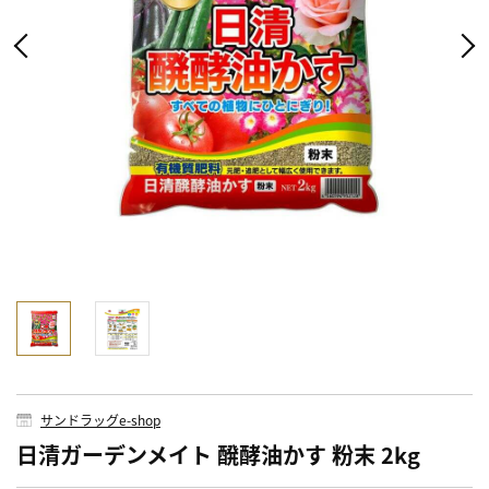
サンドラッグe-shop
日清ガーデンメイト 醗酵油かす 粉末 2kg