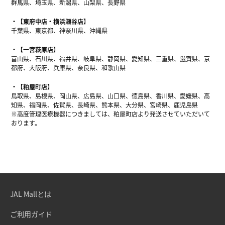
群馬県、埼玉県、新潟県、山梨県、長野県
【東府中店・横浜瀬谷店】
千葉県、東京都、神奈川県、沖縄県
【一宮萩原店】
富山県、石川県、福井県、岐阜県、静岡県、愛知県、三重県、滋賀県、京
都府、大阪府、兵庫県、奈良県、和歌山県
【粕屋町店】
鳥取県、島根県、岡山県、広島県、山口県、徳島県、香川県、愛媛県、高
知県、福岡県、佐賀県、長崎県、熊本県、大分県、宮崎県、鹿児島県
※高度管理医療機器につきましては、粕屋町店より発送させていただいて
おります。
JAL Mallとは
ご利用ガイド