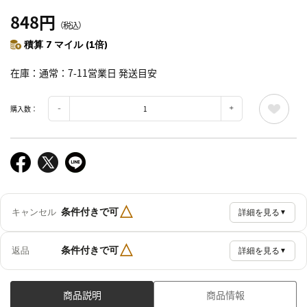
848円
（税込）
積算 7 マイル (1倍)
在庫
通常：7-11営業日 発送目安
購入数：
△
条件付きで可
キャンセル
詳細を見る
▼
△
条件付きで可
返品
詳細を見る
▼
商品説明
商品情報