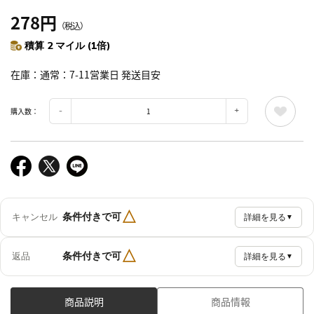
278円
（税込）
積算 2 マイル (1倍)
在庫
通常：7-11営業日 発送目安
購入数：
△
条件付きで可
キャンセル
詳細を見る
▼
△
条件付きで可
返品
詳細を見る
▼
商品説明
商品情報