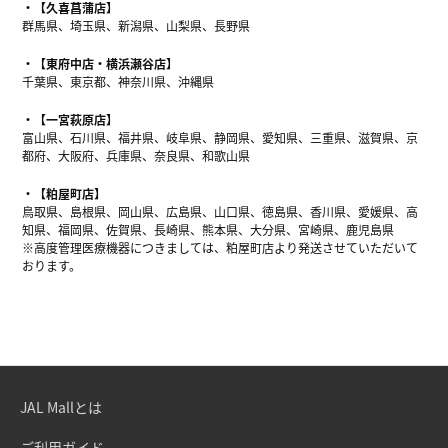
【久喜菖蒲店】
群馬県、埼玉県、新潟県、山梨県、長野県
【東府中店・横浜瀬谷店】
千葉県、東京都、神奈川県、沖縄県
【一宮萩原店】
富山県、石川県、福井県、岐阜県、静岡県、愛知県、三重県、滋賀県、京
都府、大阪府、兵庫県、奈良県、和歌山県
【粕屋町店】
鳥取県、島根県、岡山県、広島県、山口県、徳島県、香川県、愛媛県、高
知県、福岡県、佐賀県、長崎県、熊本県、大分県、宮崎県、鹿児島県
※高度管理医療機器につきましては、粕屋町店より発送させていただいて
おります。
JAL Mallとは
ご利用ガイド