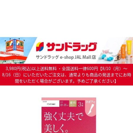
3,980円(税込)以上送料無料 ・全国送料一律600円【8/10（月）～
8/16（日）にいただいたご注文は、通常よりも商品の発送までにお時
間をいただく場合がございます。予めご了承ください】