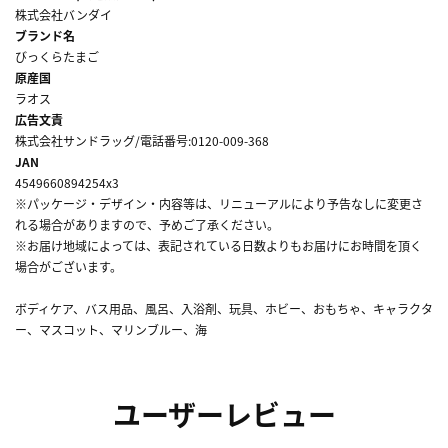
株式会社バンダイ
ブランド名
びっくらたまご
原産国
ラオス
広告文責
株式会社サンドラッグ/電話番号:0120-009-368
JAN
4549660894254x3
※パッケージ・デザイン・内容等は、リニューアルにより予告なしに変更さ
れる場合がありますので、予めご了承ください。
※お届け地域によっては、表記されている日数よりもお届けにお時間を頂く
場合がございます。
ボディケア、バス用品、風呂、入浴剤、玩具、ホビー、おもちゃ、キャラクタ
ー、マスコット、マリンブルー、海
ユーザーレビュー