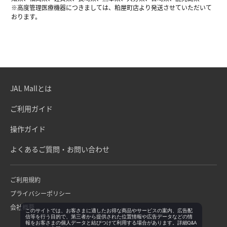
※高度管理医療機器につきましては、粕屋町店より発送させていただいて
おります。
JAL Mallとは
ご利用ガイド
操作ガイド
よくあるご質問・お問い合わせ
ご利用規約
プライバシーポリシー
会社概要
このサイトでは、お客さまに適したお得な商品やサービスの案内、広告配
信等を行う目的で、第三者から提供された位置情報や広告データなどの情
報をお客さまの個人データと結びつけて利用する場合があります。詳細Q&A